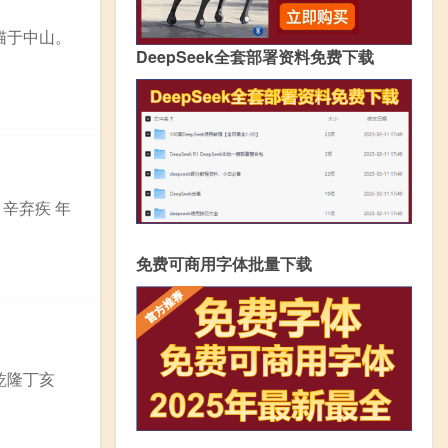
乞猫于中山。
DeepSeek全套部署资料免费下载
 辛弃疾 年
免费可商用字体批量下载
乾隆丁亥