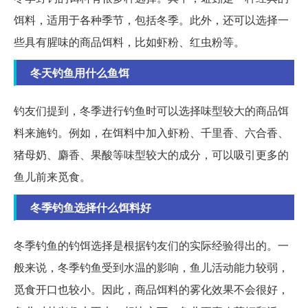
饵料，适用于各种季节，包括冬季。此外，还可以选择一
些具有腥味的商品饵料，比如虾粉、红虫粉等。
冬天钓鱼用什么鱼饵
钓友们提到，冬季进行钓鱼时可以选择味型较大的商品饵
料来施钓。例如，在饵料中加入虾粉、千里香、六合香、
猪母奶、麝香、果酸等味型较大的成分，可以吸引更多的
鱼儿前来觅食。
冬季钓鱼选择什么饵料好
冬季钓鱼的钓饵选择是根据钓友们的实际经验得出的。一
般来说，冬季钓鱼受到水温的影响，鱼儿活动能力较弱，
觅食开口也较小。因此，商品饵料的雾化效果不会很好，