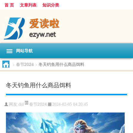
首 页
文章列表
知识分类
网站导航
>
春节2024
>
冬天钓鱼用什么商品饵料
冬天钓鱼用什么商品饵料
春节2024
网友:
dtd
2024-02-05 04:20:45