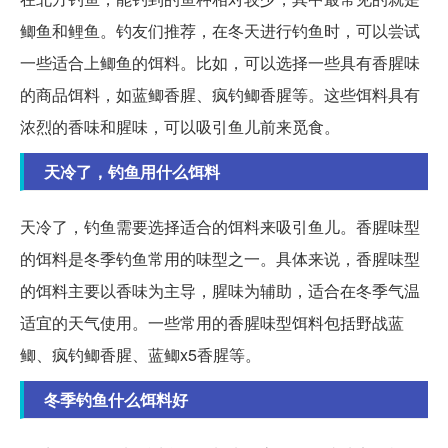
鲫鱼和鲤鱼。钓友们推荐，在冬天进行钓鱼时，可以尝试
一些适合上鲫鱼的饵料。比如，可以选择一些具有香腥味
的商品饵料，如蓝鲫香腥、疯钓鲫香腥等。这些饵料具有
浓烈的香味和腥味，可以吸引鱼儿前来觅食。
天冷了，钓鱼用什么饵料
天冷了，钓鱼需要选择适合的饵料来吸引鱼儿。香腥味型
的饵料是冬季钓鱼常用的味型之一。具体来说，香腥味型
的饵料主要以香味为主导，腥味为辅助，适合在冬季气温
适宜的天气使用。一些常用的香腥味型饵料包括野战蓝
鲫、疯钓鲫香腥、蓝鲫x5香腥等。
冬季钓鱼什么饵料好