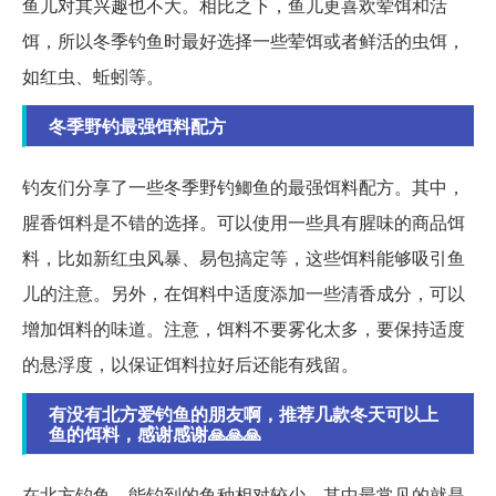
鱼儿对其兴趣也不大。相比之下，鱼儿更喜欢荤饵和活
饵，所以冬季钓鱼时最好选择一些荤饵或者鲜活的虫饵，
如红虫、蚯蚓等。
冬季野钓最强饵料配方
钓友们分享了一些冬季野钓鲫鱼的最强饵料配方。其中，
腥香饵料是不错的选择。可以使用一些具有腥味的商品饵
料，比如新红虫风暴、易包搞定等，这些饵料能够吸引鱼
儿的注意。另外，在饵料中适度添加一些清香成分，可以
增加饵料的味道。注意，饵料不要雾化太多，要保持适度
的悬浮度，以保证饵料拉好后还能有残留。
有没有北方爱钓鱼的朋友啊，推荐几款冬天可以上
鱼的饵料，感谢感谢🙏🙏🙏
在北方钓鱼，能钓到的鱼种相对较少，其中最常见的就是