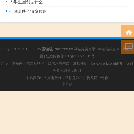
大学生国创是什么
仙剑奇侠传情缘攻略
Copyright © 2012 - 2026
爱读啦
Powered by
网站分类目录
|
精选推荐文章
|
网站地
图
|
疑难解答
浙ICP备11024601号
声明：本站内容来自互联网，如信息有错误可发邮件到f_fb#foxmail.com说明，我们
会及时纠正，谢谢
本站仅为个人兴趣爱好，不接盈利性广告及商业合作
小男孩