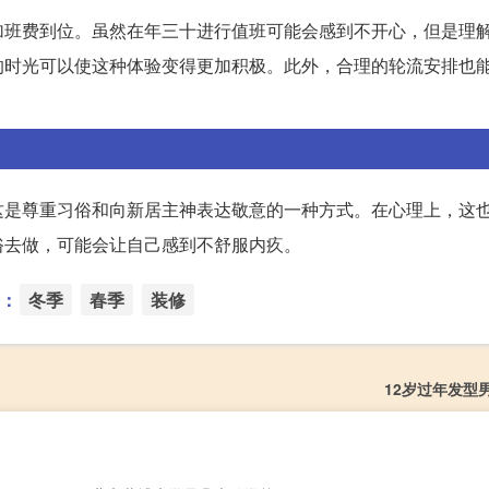
加班费到位。虽然在年三十进行值班可能会感到不开心，但是理
的时光可以使这种体验变得更加积极。此外，合理的轮流安排也
这是尊重习俗和向新居主神表达敬意的一种方式。在心理上，这
俗去做，可能会让自己感到不舒服内疚。
：
冬季
春季
装修
12岁过年发型