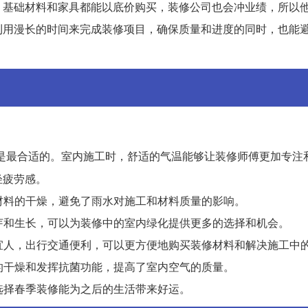
，基础材料和家具都能以底价购买，装修公司也会冲业绩，所以
利用漫长的时间来完成装修项目，确保质量和进度的同时，也能
是最合适的。室内施工时，舒适的气温能够让装修师傅更加专注
轻疲劳感。
和材料的干燥，避免了雨水对施工和材料质量的影响。
萌芽和生长，可以为装修中的室内绿化提供更多的选择和机会。
气宜人，出行交通便利，可以更方便地购买装修材料和解决施工中
水的干燥和发挥抗菌功能，提高了室内空气的质量。
，选择春季装修能为之后的生活带来好运。