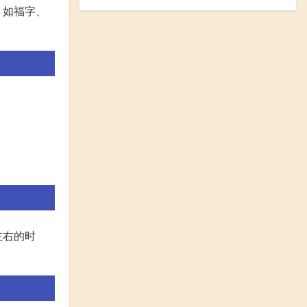
，如福字、
左右的时