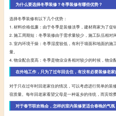
为什么要选择冬季装修？冬季装修有哪些优势？
选择冬季装修有以下几个优势：
1. 材料价格低廉：由于冬季是装修淡季，建材商家为了
2. 施工周期短：冬季装修由于需求量较少，施工队伍相
3. 室内环境干燥：冬季湿度较低，有利于墙面和地面的
量。
4. 物业配合度高：冬季是物业业务相对较少的时候，物
在外地工作，只为了过年回去住，有没有必要装修老家
对于只在过年时回老家住的情况，可以考虑进行简单的装
宿质量。每年回老家看望父母是一种返乡的传统，而宾馆
对于春节联欢晚会，怎样的室内装修更适合春晚的气氛