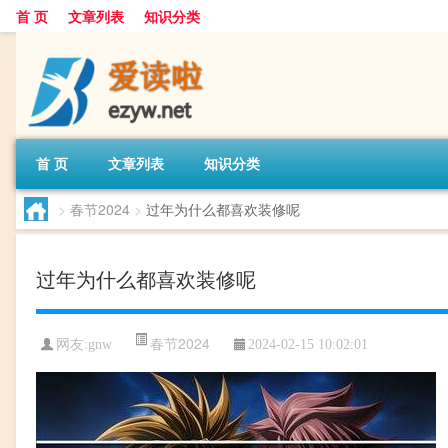
首 页
文章列表
知识分类
首 页
文章列表
知识分类
>
春节2024
>
过年为什么都喜欢装修呢
过年为什么都喜欢装修呢
春节2024
网友:
gnw
2024-02-15 10:02:01