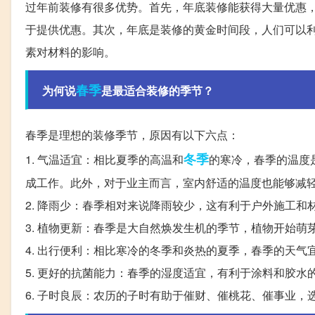
过年前装修有很多优势。首先，年底装修能获得大量优惠
于提供优惠。其次，年底是装修的黄金时间段，人们可以
素对材料的影响。
春季
为何说
是最适合装修的季节？
春季是理想的装修季节，原因有以下六点：
冬季
1. 气温适宜：相比夏季的高温和
的寒冷，春季的温度
成工作。此外，对于业主而言，室内舒适的温度也能够减
2. 降雨少：春季相对来说降雨较少，这有利于户外施工
3. 植物更新：春季是大自然焕发生机的季节，植物开始
4. 出行便利：相比寒冷的冬季和炎热的夏季，春季的天
5. 更好的抗菌能力：春季的湿度适宜，有利于涂料和胶
6. 子时良辰：农历的子时有助于催财、催桃花、催事业