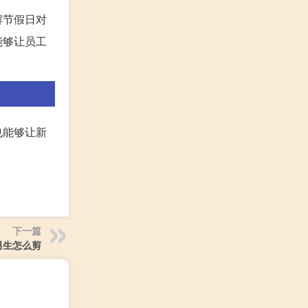
解节假日对
能够让员工
也能够让新
下一篇
男生怎么剪