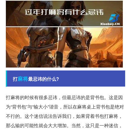
麻将
打
最忌讳的什么?
打麻将的时候有很多忌讳，但最忌讳的是背书包。这是因
为“背书包”与“输大小”谐音，所以在麻将桌上背书包是绝对
不行的。这个迷信说法告诉我们，如果背着书包打麻将，
那么输的可能性就会大大增加。当然，这只是一种迷信，