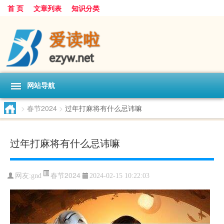
首 页
文章列表
知识分类
网站导航
>
春节2024
>
过年打麻将有什么忌讳嘛
过年打麻将有什么忌讳嘛
春节2024
网友:
gnd
2024-02-15 10:22:03