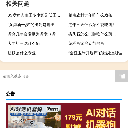
相关问题
35岁女人血压多少算是低压（35岁女人血压多少正常）
越南农村过年吃什么粉条
“又添新一岁”的出处是哪里
过年三天什么菜不能吃图片
肾炎几年会发展为肾衰（肾炎多少年会转成尿毒症）
痛风石怎么消除吃什么药（痛风石怎么消除）
大年初三吃什么馅
怎样画家乡春节的画
法硕是什么专业
“金釭玉斝开瑶席”的出处是哪里
☚
公告