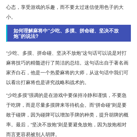
心态，享受游戏的乐趣，而不要太过迷信使用色子的大
小。
如何理解麻将中“少吃、多摸、拼命碰、坚决不放
炮”的说法?
“少吃、多摸、拼命碰、坚决不放炮”这句话可以说是对打
麻将技巧的精髓进行了简洁的总结。这句话出自于著名画
家齐白石，他是一个热爱麻将的大师，从这句话中我们可
以看出打麻将也是讲究战略和战术的。
“少吃多摸”强调的是在游戏中要保持冷静和谨慎，不要急
于吃牌，而是尽量多摸牌来等待机会。而“拼命碰”则是要
敢于碰牌，因为碰牌可以增加手牌的种类，提升胡牌的概
率。最后，“坚决不放炮”则是要避免放炮，因为放炮相对
而言更容易被别人胡牌。