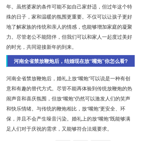
年。虽然婆家的条件可能不如自己家舒适，但过年这个特
殊的日子，家和温暖的氛围更重要。不仅可以让孩子更好
地了解家族的传统和亲人的情感，也能够增加家庭的凝聚
力。尽管老公不能陪伴，但我们可以和家人一起度过美好
的时光，共同迎接新年的到来。
河南全省禁放鞭炮后，结婚现在放“嘴炮”你怎么看?
河南全省禁放鞭炮后，婚礼上放“嘴炮”可以说是一种有创
意和有趣的替代方式。尽管不能再体验到传统放鞭炮的热
闹声音和喜庆氛围，但放“嘴炮”仍然可以激发人们的笑声
和快乐情绪。与传统的鞭炮相比，放“嘴炮”更安全、环
保，并且不会产生噪音污染。婚礼上的放“嘴炮”既能够满
足人们对于庆祝的需求，又能够符合法规要求。