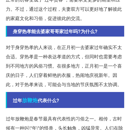
力。不过，通过这个过程，夫妻双方可以更好地了解彼此
的家庭文化和习俗，促进彼此的交流。
身穿热孝能去婆家哥哥家过年吗?为什么?
对于身穿热孝的人来说，在正月初一去婆家过年确实不太
合适。穿热孝是一种表达孝道的方式，但同时也需要考虑
到不同地方的风俗习惯。在很多地方，正月初一是一个喜
庆的日子，人们穿着鲜艳的衣服，热闹地庆祝新年。因
此，对于热孝来说，可能会与当地的节庆氛围不太协调。
放鞭炮
过年
代表什么?
过年放鞭炮是春节最具有代表性的习俗之一。相传，古时
候有一种叫\"年\"的怪兽，头长触角，凶猛异常。人们在除