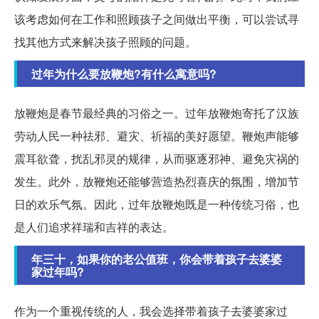
该考虑如何在工作和照顾孩子之间做出平衡，可以尝试寻
找其他方式来解决孩子照顾的问题。
过年为什么要放鞭炮?有什么寓意吗?
放鞭炮是春节最经典的习俗之一。过年放鞭炮寄托了汉族
劳动人民一种祛邪、避灾、祈福的美好愿望。鞭炮声能够
震耳欲聋，扰乱邪灵的规律，从而驱逐邪神、避免灾祸的
发生。此外，放鞭炮还能够营造热烈喜庆的氛围，增加节
日的欢乐气氛。因此，过年放鞭炮既是一种传统习俗，也
是人们追求祥瑞和吉祥的表达。
年三十，如果你的老公值班，你会带着孩子去婆婆
家过年吗?
作为一个重视传统的人，我会选择带着孩子去婆婆家过