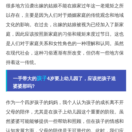
很多地方沿袭出嫁的姑娘不能在娘家过年这一老规矩之所
以存在，主要是因为人们对于婚姻家庭的传统观念和地域
文化的影响。在过去，出嫁的姑娘被视为已经加入了新家
庭，因此应该按照新家庭的习俗和规矩来度过节日。这也
是人们对于家庭关系和女性角色的一种理解和认同。虽然
在现代社会，这种习俗逐渐有所改变，但仍有一些地方保
持着这一传统。
孩子
一手带大的
4岁要上幼儿园了，应该把孩子送
婆婆那吗?
作为一个四岁孩子的妈妈，我个人认为孩子的成长离不开
父母的陪伴，尤其是在孩子上幼儿园这个重要的阶段。虽
然婆婆可能能够提供一些帮助和照顾，但在孩子的情感和
认知发展方面，父母的陪伴是无可替代的。此时，我们应