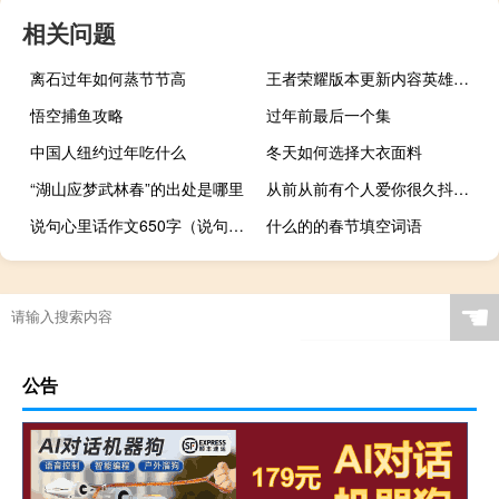
相关问题
离石过年如何蒸节节高
王者荣耀版本更新内容英雄改动（王者荣耀版本更新内容）
悟空捕鱼攻略
过年前最后一个集
中国人纽约过年吃什么
冬天如何选择大衣面料
“湖山应梦武林春”的出处是哪里
从前从前有个人爱你很久抖音文案 有个人爱你很久很久
说句心里话作文650字（说句心里话作文）
什么的的春节填空词语
☚
公告