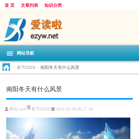
首 页
文章列表
知识分类
网站导航
>
春节2024
>
南阳冬天有什么风景
南阳冬天有什么风景
春节2024
网友:
nyd
2024-02-08 00:27:34