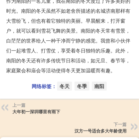
作为南阳的一名儿童，我在南阳的冬天度过了许多美好的
时光。南阳的冬天虽然不如老舍所描述的名城济南那样有
大雪纷飞，但也有着它独特的美丽。早晨醒来，打开窗
户，就可以看到雪花飞舞的美景。南阳的冬天常有雪景，
白茫茫的世界给人一种干净而宁静的感觉。我曾和小伙伴
们一起堆雪人、打雪仗，享受着冬日独特的乐趣。此外，
南阳的冬天还有许多传统节日和活动，如元旦、春节等，
家庭聚会和庙会等活动使得冬天更加温暖而有趣。
网络标签：
冬天
冬季
南阳
上一篇
大年初一深圳哪里有雨下
下一篇
汉方一号适合多大年龄使用