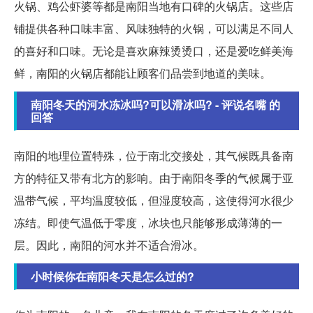
火锅、鸡公虾婆等都是南阳当地有口碑的火锅店。这些店
铺提供各种口味丰富、风味独特的火锅，可以满足不同人
的喜好和口味。无论是喜欢麻辣烫烫口，还是爱吃鲜美海
鲜，南阳的火锅店都能让顾客们品尝到地道的美味。
南阳冬天的河水冻冰吗?可以滑冰吗? - 评说名嘴 的
回答
南阳的地理位置特殊，位于南北交接处，其气候既具备南
方的特征又带有北方的影响。由于南阳冬季的气候属于亚
温带气候，平均温度较低，但湿度较高，这使得河水很少
冻结。即使气温低于零度，冰块也只能够形成薄薄的一
层。因此，南阳的河水并不适合滑冰。
小时候你在南阳冬天是怎么过的?