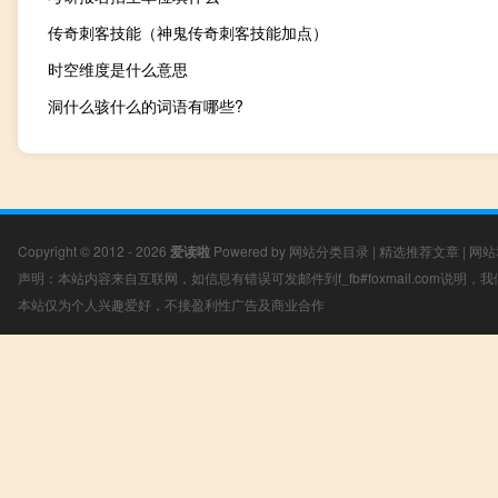
传奇刺客技能（神鬼传奇刺客技能加点）
时空维度是什么意思
洞什么骇什么的词语有哪些?
Copyright © 2012 - 2026
爱读啦
Powered by
网站分类目录
|
精选推荐文章
|
网站
声明：本站内容来自互联网，如信息有错误可发邮件到f_fb#foxmail.com说明
本站仅为个人兴趣爱好，不接盈利性广告及商业合作