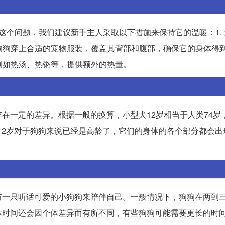
这个问题，我们建议新手主人采取以下措施来保持它的温暖：1.
给狗狗穿上合适的宠物服装，覆盖其背部和腹部，确保它的身体得
，例如热汤、热粥等，提供额外的热量。
在一定的差异。根据一般的换算，小型犬12岁相当于人类74岁，
，12岁对于狗狗来说已经是高龄了，它们的身体的各个部分都会
有一只听话可爱的小狗狗来陪伴自己。一般情况下，狗狗在两到
体时间还会因个体差异而有所不同，有些狗狗可能需要更长的时