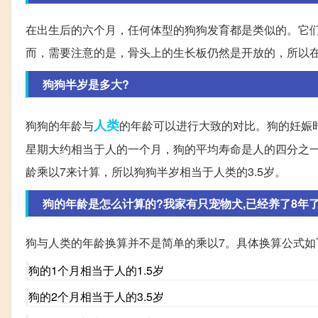
在出生后的六个月，任何体型的狗狗发育都是类似的。它
而，需要注意的是，骨头上的生长板仍然是开放的，所以
狗狗半岁是多大?
人类
狗狗的年龄与
的年龄可以进行大致的对比。狗的妊娠时
星期大约相当于人的一个月，狗的平均寿命是人的四分之
龄乘以7来计算，所以狗狗半岁相当于人类的3.5岁。
狗的年龄是怎么计算的?我家有只宠物犬,已经养了8年了,听
狗与人类的年龄换算并不是简单的乘以7。具体换算公式如
狗的1个月相当于人的1.5岁
狗的2个月相当于人的3.5岁