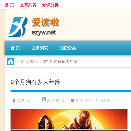
首 页
文章列表
知识分类
首 页
文章列表
知识分类
>
春节2024
>
2个月狗有多大年龄
2个月狗有多大年龄
春节2024
网友:
sslake
2024-02-09 10:44:56