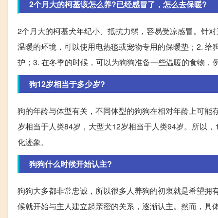
2个月大的柯基该怎么养?已经感冒了，怎么去保暖?
2个月大的柯基犬年纪小、抵抗力弱，容易受凉感冒。针对
温暖的环境，可以使用电热毯或宠物专用的保暖垫；2. 
护；3. 在冬季的时候，可以为狗狗准备一些温暖的食物
狗12岁相当于多少岁?
狗的年龄与体型有关，不同体型的狗狗在相对年龄上可能存
岁相当于人类84岁，大型犬12岁相当于人类94岁。所以
化迹象。
狗狗什么时候开始认主?
狗狗大多都非常忠诚，所以很多人养狗的初衷就是希望拥
候就开始与主人建立起亲密的关系，逐渐认主。然而，具