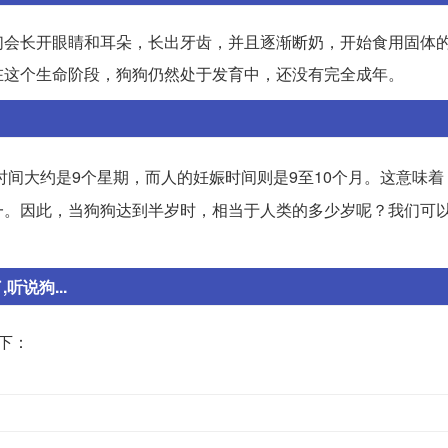
们会长开眼睛和耳朵，长出牙齿，并且逐渐断奶，开始食用固体
在这个生命阶段，狗狗仍然处于发育中，还没有完全成年。
间大约是9个星期，而人的妊娠时间则是9至10个月。这意味着
一。因此，当狗狗达到半岁时，相当于人类的多少岁呢？我们可
说狗...
下：