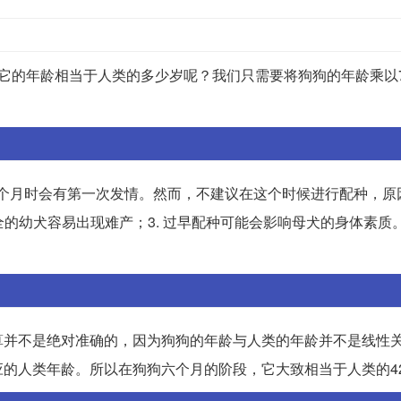
它的年龄相当于人类的多少岁呢？我们只需要将狗狗的年龄乘以
8个月时会有第一次发情。然而，不建议在这个时候进行配种，原因
全的幼犬容易出现难产；3. 过早配种可能会影响母犬的身体素质
算并不是绝对准确的，因为狗狗的年龄与人类的年龄并不是线性
的人类年龄。所以在狗狗六个月的阶段，它大致相当于人类的4