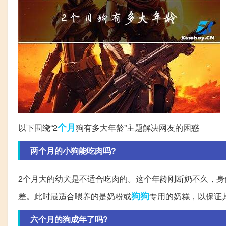
个月
以下围绕“2
狗有多大年龄”主题解决网友的困惑
两个月的小狗能吃肉吗?
2个月大的幼犬是不适合吃肉的。这个年龄刚断奶不久，
狗狗
差。此时最适合喂养的是奶粉或
专用的奶糕，以保证
六个月的狗成年了吗?