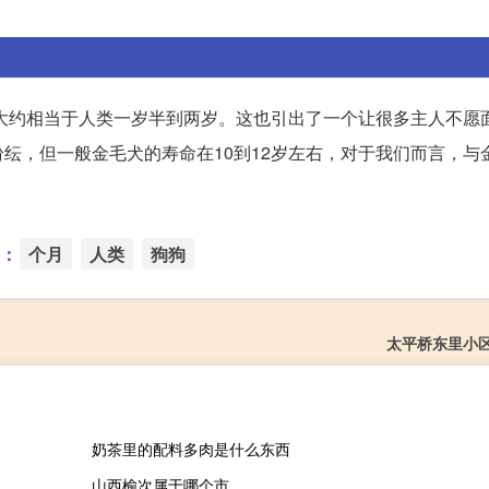
月大约相当于人类一岁半到两岁。这也引出了一个让很多主人不愿
纭，但一般金毛犬的寿命在10到12岁左右，对于我们而言，与
：
个月
人类
狗狗
太平桥东里小
奶茶里的配料多肉是什么东西
山西榆次属于哪个市