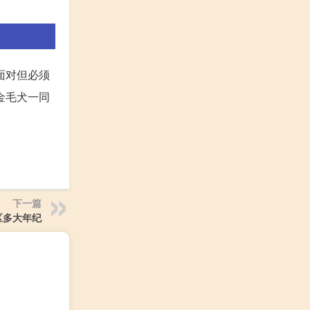
面对但必须
金毛犬一同
下一篇
区多大年纪