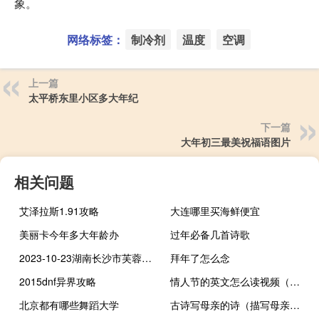
象。
网络标签：
制冷剂
温度
空调
上一篇
太平桥东里小区多大年纪
下一篇
大年初三最美祝福语图片
相关问题
艾泽拉斯1.91攻略
大连哪里买海鲜便宜
美丽卡今年多大年龄办
过年必备几首诗歌
2023-10-23湖南长沙市芙蓉区(鹿茸菇)的报价是多少
拜年了怎么念
2015dnf异界攻略
情人节的英文怎么读视频（情人节的英文怎么读）
北京都有哪些舞蹈大学
古诗写母亲的诗（描写母亲的古诗）