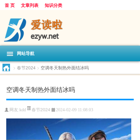
首 页
文章列表
知识分类
网站导航
>
春节2024
>
空调冬天制热外面结冰吗
空调冬天制热外面结冰吗
春节2024
网友:
kdd
2024-02-09 11:08:03