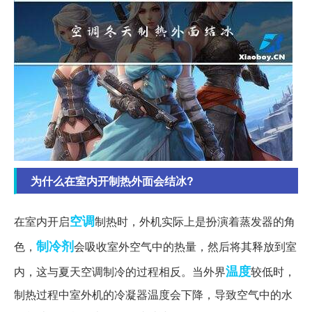
为什么在室内开制热外面会结冰?
空调
在室内开启
制热时，外机实际上是扮演着蒸发器的角
制冷剂
色，
会吸收室外空气中的热量，然后将其释放到室
温度
内，这与夏天空调制冷的过程相反。当外界
较低时，
制热过程中室外机的冷凝器温度会下降，导致空气中的水