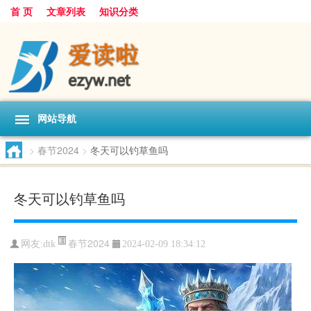
首 页
文章列表
知识分类
网站导航
>
春节2024
>
冬天可以钓草鱼吗
冬天可以钓草鱼吗
春节2024
网友:
dtk
2024-02-09 18:34:12