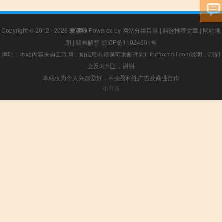
Copyright © 2012 - 2026
爱读啦
Powered by
网站分类目录
|
精选推荐文章
|
网站地
图
|
疑难解答
浙ICP备11024601号
声明：本站内容来自互联网，如信息有错误可发邮件到f_fb#foxmail.com说明，我们
会及时纠正，谢谢
本站仅为个人兴趣爱好，不接盈利性广告及商业合作
小男孩