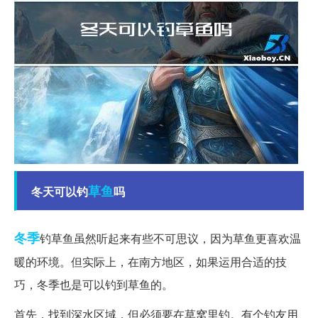
草鱼
冬天可以钓
吗
冬季
钓草鱼虽然听起来有些不可思议，因为草鱼更喜欢温
暖的环境。但实际上，在南方地区，如果运用合适的技
巧，冬季也是可以钓到草鱼的。
首先，找到深水区域，但必须要在草窝里钓。有个钓友用