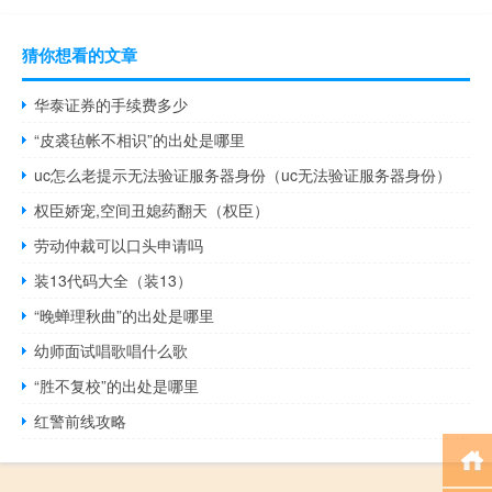
猜你想看的文章
华泰证券的手续费多少
“皮裘毡帐不相识”的出处是哪里
uc怎么老提示无法验证服务器身份（uc无法验证服务器身份）
权臣娇宠,空间丑媳药翻天（权臣）
劳动仲裁可以口头申请吗
装13代码大全（装13）
“晚蝉理秋曲”的出处是哪里
幼师面试唱歌唱什么歌
“胜不复校”的出处是哪里
红警前线攻略