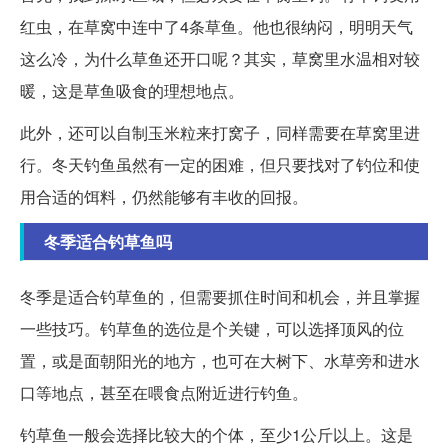
红虫，在草窝中连中了4条草鱼。他也很纳闷，明明天气
这么冷，为什么草鱼还开口呢？其实，草窝里水温相对较
暖，这是草鱼吸食的理想地点。
此外，还可以自制玉米粒来打窝子，同样需要在草窝里进
行。冬天钓鱼虽然有一定的困难，但只要找对了钓位和使
用合适的饵料，仍然能够有丰收的回报。
冬季适合钓草鱼吗
冬季是适合钓草鱼的，但需要抓住时间和机会，并且掌握
一些技巧。钓草鱼的选位是个关键，可以选择顶风的位
置，或是面朝阳光的地方，也可在大树下、水草旁和进水
口等地点，甚至在喂食点附近进行钓鱼。
钓草鱼一般会选择比较大的个体，至少1公斤以上。这是