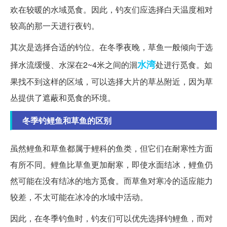
欢在较暖的水域觅食。因此，钓友们应选择白天温度相对
较高的那一天进行夜钓。
其次是选择合适的钓位。在冬季夜晚，草鱼一般倾向于选
水湾
择水流缓慢、水深在2~4米之间的洄
处进行觅食。如
果找不到这样的区域，可以选择大片的草丛附近，因为草
丛提供了遮蔽和觅食的环境。
冬季钓鲤鱼和草鱼的区别
虽然鲤鱼和草鱼都属于鲤科的鱼类，但它们在耐寒性方面
有所不同。鲤鱼比草鱼更加耐寒，即使水面结冰，鲤鱼仍
然可能在没有结冰的地方觅食。而草鱼对寒冷的适应能力
较差，不太可能在冰冷的水域中活动。
因此，在冬季钓鱼时，钓友们可以优先选择钓鲤鱼，而对