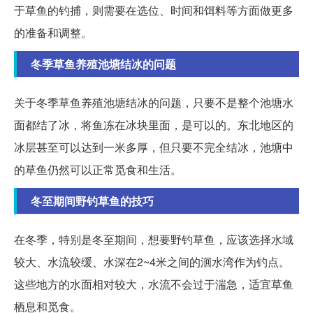
于草鱼的钓捕，则需要在选位、时间和饵料等方面做更多
的准备和调整。
冬季草鱼养殖池塘结冰的问题
关于冬季草鱼养殖池塘结冰的问题，只要不是整个池塘水
面都结了冰，将鱼冻在冰块里面，是可以的。东北地区的
冰层甚至可以达到一米多厚，但只要不完全结冰，池塘中
的草鱼仍然可以正常觅食和生活。
冬至期间野钓草鱼的技巧
在冬季，特别是冬至期间，想要野钓草鱼，应该选择水域
较大、水流较缓、水深在2~4米之间的洄水湾作为钓点。
这些地方的水面相对较大，水流不会过于湍急，适宜草鱼
栖息和觅食。