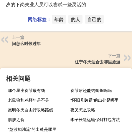
岁的下岗失业人员可以尝试一些灵活的
网络标签：
年龄
的人
自己的
上一篇
问怎么时候过年
下一篇
辽宁冬天适合去哪里旅游
相关问题
哪个星座春节最有钱
春节后还能钓鲫鱼吗吗
老鼠狼和鸡拜年是不是
“怀旧几踌躇”的出处是哪里
昆明冬天自由行攻略路线
夜叉怎么攻略
肌肤之食
李子长途运输保鲜打包方法
“慾波如浊流”的出处是哪里