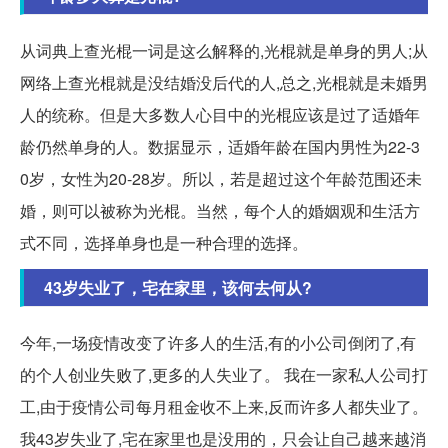
从词典上查光棍一词是这么解释的,光棍就是单身的男人;从
网络上查光棍就是没结婚没后代的人,总之,光棍就是未婚男
人的统称。但是大多数人心目中的光棍应该是过了适婚年
龄仍然单身的人。数据显示，适婚年龄在国内男性为22-3
0岁，女性为20-28岁。所以，若是超过这个年龄范围还未
婚，则可以被称为光棍。当然，每个人的婚姻观和生活方
式不同，选择单身也是一种合理的选择。
43岁失业了，宅在家里，该何去何从?
今年,一场疫情改变了许多人的生活,有的小公司倒闭了,有
的个人创业失败了,更多的人失业了。 我在一家私人公司打
工,由于疫情公司每月租金收不上来,反而许多人都失业了。
我43岁失业了,宅在家里也是没用的，只会让自己越来越消