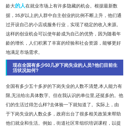
的人
龄大
在就业市场上有许多隐藏的机会。根据最新数
据，35岁以上的人群中自主创业的比例不断上升，他们通
过开设自己的小店或服务行业，实现了稳定的收入来源。
这样的创业机会可以使年龄成为自己的优势，因为随着年
龄的增长，人们积累了丰富的经验和社会资源，能够更好
地满足市场需求。
现在全国有多少50几岁下岗失业的人员?他们目前生
活状况如何?
全国有多少五十多岁的下岗失业的人数不清楚,本人能力有
限,无法给出具体数字。但在我认识的单位里,还挺多的。他
们的生活过得怎么样?去体验一下就知道了。实际上，由
于下岗失业的人数众多，政府出台了很多相关政策来帮助
他们就业和生活。例如，街道社区常组织培训课程，以提