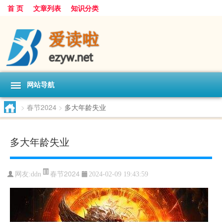
首 页
文章列表
知识分类
网站导航
>
春节2024
>
多大年龄失业
多大年龄失业
春节2024
网友:
ddn
2024-02-09 19:43:59