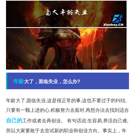
年龄
大了，面临失业，怎么办?
年龄大了,面临失业,这是很正常的事,这也不要过于的纠结,
只要有一颗上进的心,积极努力去面对,再想办法去找到适合
自己的
工作或者去再创业。 有句话说:生容易,养活自己难,
所以大家要敢于去尝试新的职业和创业方向。事实上，年