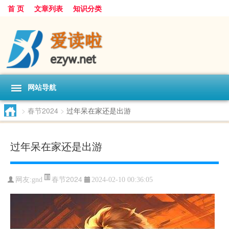
首 页
文章列表
知识分类
网站导航
>
春节2024
>
过年呆在家还是出游
过年呆在家还是出游
春节2024
网友:
gnd
2024-02-10 00:36:05