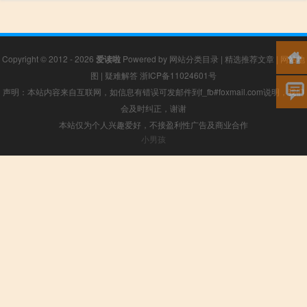
Copyright © 2012 - 2026
爱读啦
Powered by
网站分类目录
|
精选推荐文章
|
网站地
图
|
疑难解答
浙ICP备11024601号
声明：本站内容来自互联网，如信息有错误可发邮件到f_fb#foxmail.com说明，我们
会及时纠正，谢谢
本站仅为个人兴趣爱好，不接盈利性广告及商业合作
小男孩