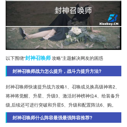
封神
召唤师
以下围绕“
攻略”主题解决网友的困惑
封神召唤师战力怎么提升，战斗力提升方法?
封神召唤师快速提升战力攻略1、召唤或兑换高级神将2、
将神将觉醒、升星、升级3、激活封神榜神位4、给装备升
级,后续还可进行突破和升星5、升级和配置阵法6、购。
封神召唤师什么阵容最强最强阵容推荐?