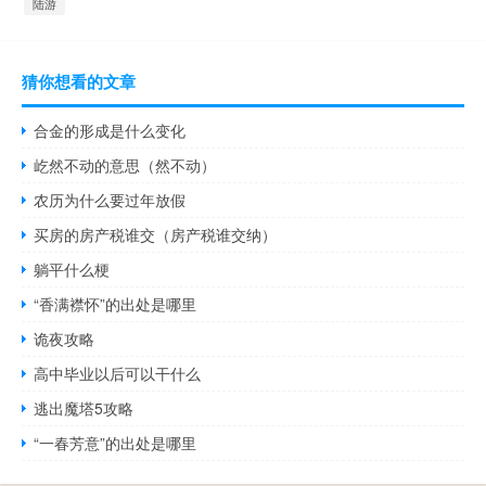
陆游
猜你想看的文章
合金的形成是什么变化
屹然不动的意思（然不动）
农历为什么要过年放假
买房的房产税谁交（房产税谁交纳）
躺平什么梗
“香满襟怀”的出处是哪里
诡夜攻略
高中毕业以后可以干什么
逃出魔塔5攻略
“一春芳意”的出处是哪里