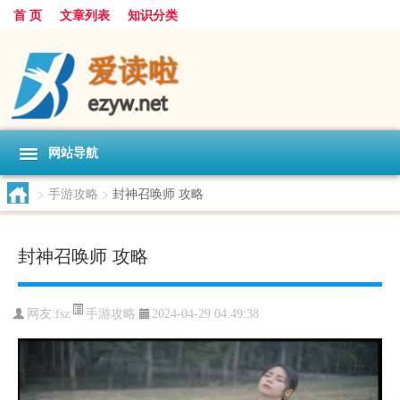
首 页
文章列表
知识分类
网站导航
>
手游攻略
>
封神召唤师 攻略
封神召唤师 攻略
手游攻略
网友:
fsz
2024-04-29 04:49:38