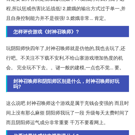
程,所以惩戒伤害比近战低! 2.嫦娥的输出方式过于单一,并
且自身控制能力并不是很强! 3.嫦娥非常... 肯定。
怎样评价游戏《封神召唤师》?
玩阴阳师快四年了,封神召唤师就是仿他的,我也去玩了,还
行吧。不关注不下载不安利,不给山寨游戏增加热度的机
会。 完全玩不下去。。谜一般的建模,一点也不觉... 要。
封神召唤师和阴阳师区别是什么，封神召唤师好玩
吗?
这么说吧 封神召唤师这个游戏是属于充钱会变强的 而且时
间上没有那么麻烦 阴阳师我玩了一段 升级每天太费时间了
而且阴阳师运气成分非常重要 千万不要看网上。