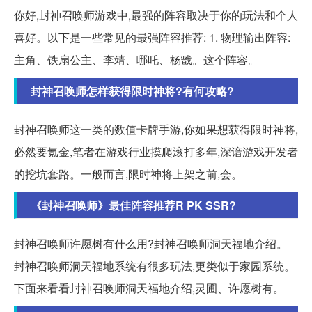
你好,封神召唤师游戏中,最强的阵容取决于你的玩法和个人
喜好。以下是一些常见的最强阵容推荐: 1. 物理输出阵容:
主角、铁扇公主、李靖、哪吒、杨戬。这个阵容。
封神召唤师怎样获得限时神将?有何攻略?
封神召唤师这一类的数值卡牌手游,你如果想获得限时神将,
必然要氪金,笔者在游戏行业摸爬滚打多年,深谙游戏开发者
的挖坑套路。一般而言,限时神将上架之前,会。
《封神召唤师》最佳阵容推荐R PK SSR?
封神召唤师许愿树有什么用?封神召唤师洞天福地介绍。
封神召唤师洞天福地系统有很多玩法,更类似于家园系统。
下面来看看封神召唤师洞天福地介绍,灵圃、许愿树有。