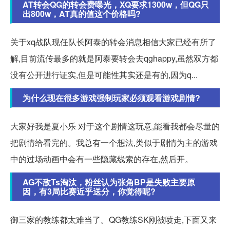
AT转会QG的转会费曝光，XQ要求1300w，但QG只
出800w，AT真的值这个价格吗?
关于xq战队现任队长阿泰的转会消息相信大家已经有所了
解,目前流传最多的就是阿泰要转会去qghappy,虽然双方都
没有公开进行证实,但是可能性其实还是有的,因为q...
为什么现在很多游戏强制玩家必须观看游戏剧情?
大家好我是夏小乐 对于这个剧情这玩意,能看我都会尽量的
把剧情给看完的。我总有一个想法,类似于剧情为主的游戏
中的过场动画中会有一些隐藏线索的存在,然后开。
AG不敌Ts淘汰，粉丝认为张角BP是失败主要原
因，有3局比赛近乎送分，你觉得呢?
御三家的教练都太难当了。QG教练SK刚被喷走,下面又来