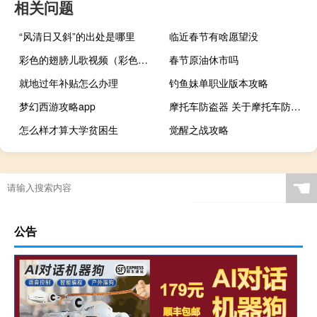
相关问题
“风清日又斜”的出处是哪里
临近春节有啥愿望没
彩色的翅膀儿歌视频（彩色的翅膀）
春节原油休市吗
就地过年补贴怎么办理
钓鱼妹单职业版本攻略
梦幻西游攻略app
摩托车防盗器 关于摩托车防盗器的介绍
怎么样才算大学贫困生
觉醒之战攻略
☚
公告