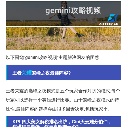
以下围绕“gemini攻略视频”主题解决网友的困惑
荣耀
王者
巅峰之夜最佳阵容?
王者荣耀的巅峰之夜模式是五个玩家合作对抗的模式,每个
玩家可以选择一个英雄进行比赛。由于巅峰之夜模式的特
殊性,最佳阵容的选择会由很多因素决定,包括玩家个。
KPL四大美女解说排名出炉，Gini天云难分伯仲，
琪琪得票最低，你更喜欢哪一个?