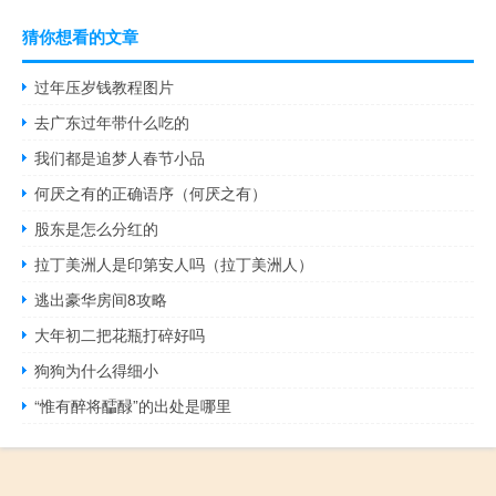
猜你想看的文章
过年压岁钱教程图片
去广东过年带什么吃的
我们都是追梦人春节小品
何厌之有的正确语序（何厌之有）
股东是怎么分红的
拉丁美洲人是印第安人吗（拉丁美洲人）
逃出豪华房间8攻略
大年初二把花瓶打碎好吗
狗狗为什么得细小
“惟有醉将醽醁”的出处是哪里