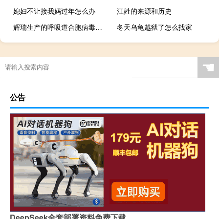
媳妇不让接我妈过年怎么办
江姓的来源和历史
辉瑞生产的呼吸道合胞病毒（RSV）疫苗Abrysvo获得欧盟委员会批准被允许在欧盟各国上市销售
冬天乌龟越狱了怎么找家
☚
公告
DeepSeek全套部署资料免费下载