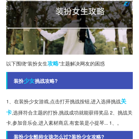
攻略
以下围绕“装扮女生
”主题解决网友的困惑
少女
装扮
挑战攻略?
关
1、在装扮少女游戏,点击打开挑战按钮,进入选择挑战
卡
,选择符合主题的打扮,挑战成功就能获得奖品 2、挑战关
卡,参加音乐会,进入素材商店,有套装是小提琴... 1、。
装扮少女酷帅女孩怎么过?装扮少女攻略?