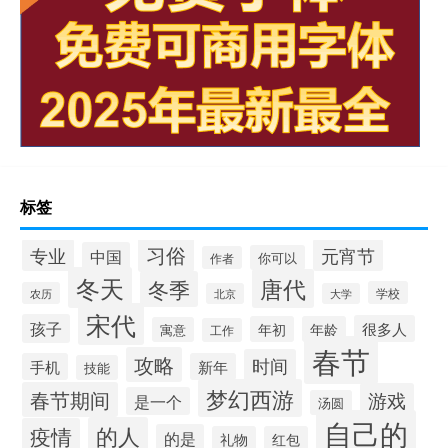
标签
习俗
专业
元宵节
中国
你可以
作者
冬天
唐代
冬季
学校
农历
北京
大学
宋代
孩子
很多人
年初
年龄
寓意
工作
春节
攻略
时间
手机
新年
技能
梦幻西游
春节期间
游戏
是一个
汤圆
自己的
的人
疫情
的是
礼物
红包