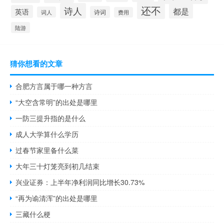
还不
诗人
都是
英语
诗词
词人
费用
陆游
猜你想看的文章
合肥方言属于哪一种方言
“大空含常明”的出处是哪里
一防三提升指的是什么
成人大学算什么学历
过春节家里备什么菜
大年三十灯笼亮到初几结束
兴业证券：上半年净利润同比增长30.73%
“再为谕清浑”的出处是哪里
三藏什么梗