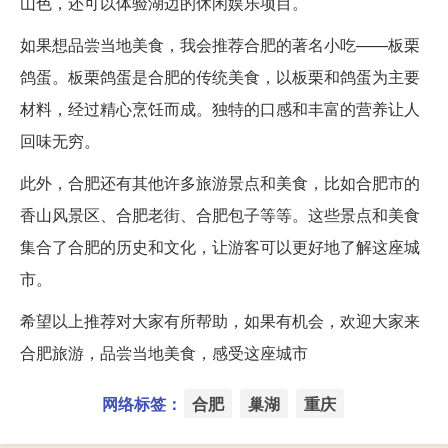
山色，还可以体验湖边的休闲娱乐项目。
如果想品尝当地美食，我会推荐合肥的著名小吃——板栗
鸽蛋。板栗鸽蛋是合肥的传统美食，以板栗和鸽蛋为主要
材料，经过精心烹饪而成。独特的口感和丰富的营养让人
回味无穷。
此外，合肥还有其他许多旅游景点和美食，比如合肥市的
香山风景区、合肥老街、合肥包子等等。这些景点和美食
集合了合肥的历史和文化，让游客可以更好地了解这座城
市。
希望以上推荐对大家有所帮助，如果有机会，欢迎大家来
合肥旅游，品尝当地美食，感受这座城市
网络标签：
合肥
巢湖
重庆