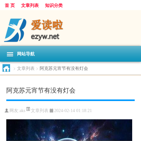
首 页
文章列表
知识分类
网站导航
>
文章列表
>
阿克苏元宵节有没有灯会
阿克苏元宵节有没有灯会
文章列表
网友:
aks
2024-02-14 01:18:21