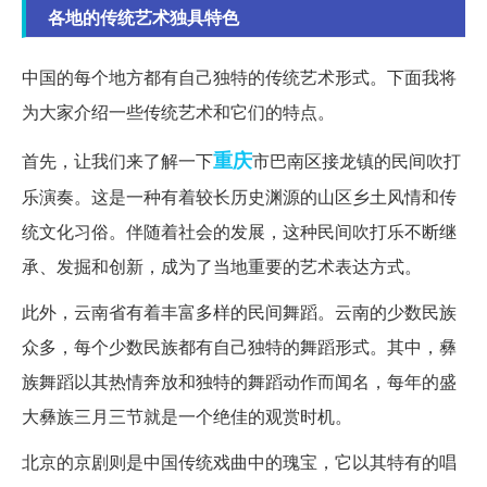
各地的传统艺术独具特色
中国的每个地方都有自己独特的传统艺术形式。下面我将
为大家介绍一些传统艺术和它们的特点。
重庆
首先，让我们来了解一下
市巴南区接龙镇的民间吹打
乐演奏。这是一种有着较长历史渊源的山区乡土风情和传
统文化习俗。伴随着社会的发展，这种民间吹打乐不断继
承、发掘和创新，成为了当地重要的艺术表达方式。
此外，云南省有着丰富多样的民间舞蹈。云南的少数民族
众多，每个少数民族都有自己独特的舞蹈形式。其中，彝
族舞蹈以其热情奔放和独特的舞蹈动作而闻名，每年的盛
大彝族三月三节就是一个绝佳的观赏时机。
北京的京剧则是中国传统戏曲中的瑰宝，它以其特有的唱