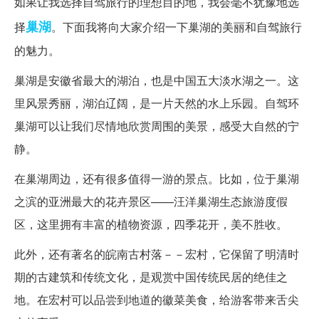
如果让我选择自驾旅行的理想目的地，我会毫不犹豫地选
巢湖
择
。下面我将向大家介绍一下巢湖的美丽和自驾旅行
的魅力。
巢湖是安徽省最大的湖泊，也是中国五大淡水湖之一。这
里风景秀丽，湖泊辽阔，是一片天然的水上乐园。自驾环
巢湖可以让我们尽情地欣赏周围的美景，感受大自然的宁
静。
在巢湖周边，还有很多值得一游的景点。比如，位于巢湖
之滨的亚洲最大的花卉景区——汪洋巢湖生态旅游度假
区，这里拥有丰富的植物资源，四季花开，美不胜收。
此外，还有著名的皖南古村落－－宏村，它保留了明清时
期的古建筑和传统文化，是观赏中国传统民居的绝佳之
地。在宏村可以品尝到地道的徽菜美食，给游客带来舌尖