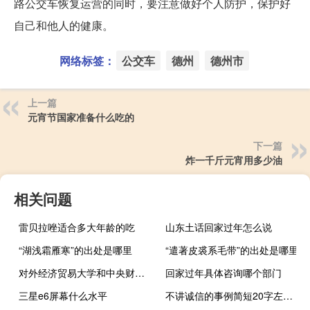
路公交车恢复运营的同时，要注意做好个人防护，保护好
自己和他人的健康。
网络标签：
公交车
德州
德州市
上一篇
元宵节国家准备什么吃的
下一篇
炸一千斤元宵用多少油
相关问题
雷贝拉唑适合多大年龄的吃
山东土话回家过年怎么说
“湖浅霜雁寒”的出处是哪里
“遣著皮裘系毛带”的出处是哪里
对外经济贸易大学和中央财经大学的专业对比
回家过年具体咨询哪个部门
三星e6屏幕什么水平
不讲诚信的事例简短20字左右（不讲诚信的事例）