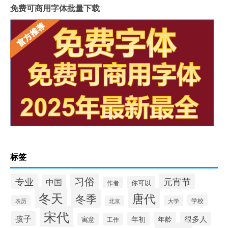
免费可商用字体批量下载
标签
习俗
专业
元宵节
中国
你可以
作者
冬天
唐代
冬季
学校
农历
北京
大学
宋代
孩子
很多人
年初
年龄
寓意
工作