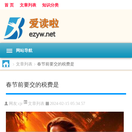
首 页
文章列表
知识分类
网站导航
>
文章列表
>
春节前要交的税费是
春节前要交的税费是
文章列表
网友:
cjr
2024-02-15 05:34:57