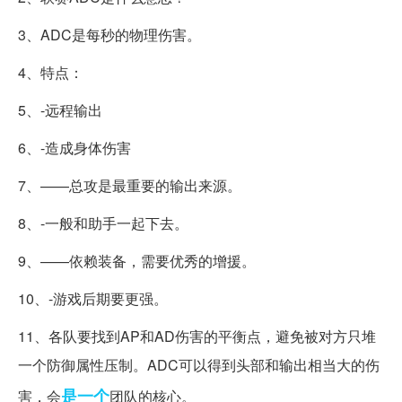
3、ADC是每秒的物理伤害。
4、特点：
5、-远程输出
6、-造成身体伤害
7、——总攻是最重要的输出来源。
8、-一般和助手一起下去。
9、——依赖装备，需要优秀的增援。
10、-游戏后期要更强。
11、各队要找到AP和AD伤害的平衡点，避免被对方只堆
一个防御属性压制。ADC可以得到头部和输出相当大的伤
是一个
害，会
团队的核心。