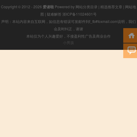
Copyright © 2012 - 2026
爱读啦
Powered by
网站分类目录
|
精选推荐文章
|
网站地
图
|
疑难解答
浙ICP备11024601号
声明：本站内容来自互联网，如信息有错误可发邮件到f_fb#foxmail.com说明，我们
会及时纠正，谢谢
本站仅为个人兴趣爱好，不接盈利性广告及商业合作
小男孩