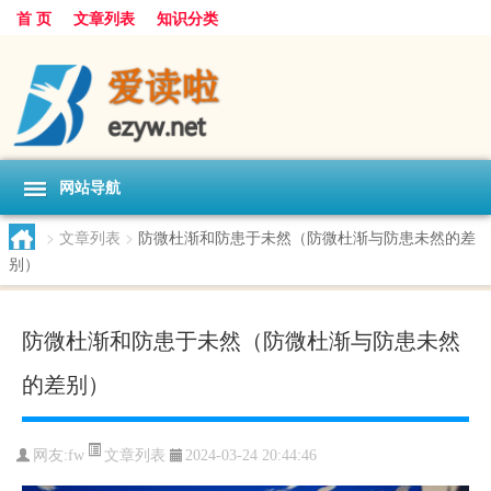
首 页
文章列表
知识分类
网站导航
>
文章列表
>
防微杜渐和防患于未然（防微杜渐与防患未然的差
别）
防微杜渐和防患于未然（防微杜渐与防患未然
的差别）
文章列表
网友:
fw
2024-03-24 20:44:46