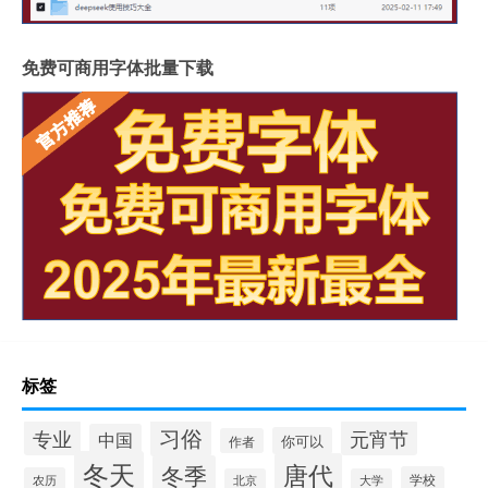
免费可商用字体批量下载
标签
习俗
专业
元宵节
中国
你可以
作者
冬天
唐代
冬季
学校
农历
北京
大学