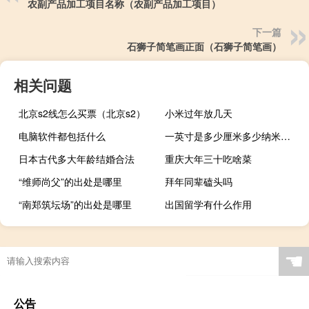
农副产品加工项目名称（农副产品加工项目）
下一篇
石狮子简笔画正面（石狮子简笔画）
相关问题
北京s2线怎么买票（北京s2）
小米过年放几天
电脑软件都包括什么
一英寸是多少厘米多少纳米（一英寸是多少厘米）
日本古代多大年龄结婚合法
重庆大年三十吃啥菜
“维师尚父”的出处是哪里
拜年同辈磕头吗
“南郑筑坛场”的出处是哪里
出国留学有什么作用
☚
公告