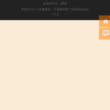
会及时纠正，谢谢
本站仅为个人兴趣爱好，不接盈利性广告及商业合作
小男孩