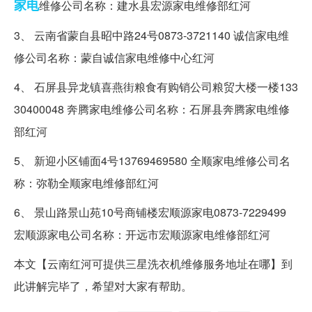
家电
维修公司名称：建水县宏源家电维修部红河
3、 云南省蒙自县昭中路24号0873-3721140 诚信家电维
修公司名称：蒙自诚信家电维修中心红河
4、 石屏县异龙镇喜燕街粮食有购销公司粮贸大楼一楼133
30400048 奔腾家电维修公司名称：石屏县奔腾家电维修
部红河
5、 新迎小区铺面4号13769469580 全顺家电维修公司名
称：弥勒全顺家电维修部红河
6、 景山路景山苑10号商铺楼宏顺源家电0873-7229499
宏顺源家电公司名称：开远市宏顺源家电维修部红河
本文【云南红河可提供三星洗衣机维修服务地址在哪】到
此讲解完毕了，希望对大家有帮助。