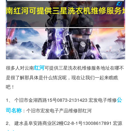
红河
很多人对云南
可提供三星洗衣机维修服务地址在哪不
是很了解那具体是什么情况呢，现在让我们一起来瞧瞧
吧！
公
1、 个旧市金湖西路15号0873-2131423 宏发电子维修
司名称
：个旧市宏发电子产品维修部红河
2、 建水县阜安路商业区2幢C2-8-1号13008617891 宏源