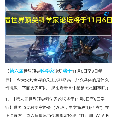
第六届
科学家
将于
【
世界顶尖
论坛
11月6日至8日举
行】!!!今天受到全网的关注度非常高，那么具体的是什么
情况呢，下面大家可以一起来看看具体都是怎么回事吧！
1、【第六届世界顶尖科学家论坛将于11月6日至8日举
行】世界顶尖科学家协会（WLA，中文简称“顶科协”）在
上海宣布，第六届世界顶尖科学家论坛（The 6th WLA Fo