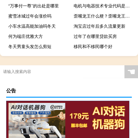
“万事付一尊”的出处是哪里
电机与电器技术专业代码是什么
蜜雪冰城过年会涨价吗
歪嘴龙王什么梗？歪嘴龙王是什么意思什么梗
小车水温高能加油吗冬天
淘宝店过年后多久流量更新
何为端庄优雅大方
过年了在哪里贷款买房
冬天男童头发怎么剪短
移民和不移民哪个好
☚
公告