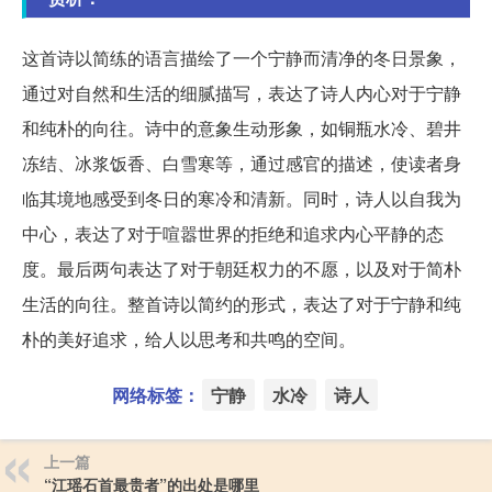
这首诗以简练的语言描绘了一个宁静而清净的冬日景象，
通过对自然和生活的细腻描写，表达了诗人内心对于宁静
和纯朴的向往。诗中的意象生动形象，如铜瓶水冷、碧井
冻结、冰浆饭香、白雪寒等，通过感官的描述，使读者身
临其境地感受到冬日的寒冷和清新。同时，诗人以自我为
中心，表达了对于喧嚣世界的拒绝和追求内心平静的态
度。最后两句表达了对于朝廷权力的不愿，以及对于简朴
生活的向往。整首诗以简约的形式，表达了对于宁静和纯
朴的美好追求，给人以思考和共鸣的空间。
网络标签：
宁静
水冷
诗人
上一篇
“江瑶石首最贵者”的出处是哪里