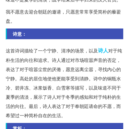
我不愿意去迎合朝廷的邀请，只愿意常常享受简朴的藜藿
盘。
诗意：
诗人
这首诗词描绘了一个宁静、清净的场景，以及
对于纯
朴生活的向往和追求。诗人通过对市场喧嚣声音的否定，
表达了对于喧嚣尘世的厌倦，愿意远离尘嚣，寻找内心的
宁静。高处的居住地使他更能享受到清静。诗中的铜瓶水
冷、碧井冻、冰浆饭香、白雪寒等描写，以及味道不同于
夏季的清淡，展示了诗人对于冬季的感知和对于纯朴的生
活的向往。最后，诗人表达了对于奉朝廷请命的不愿，而
希望过一种简朴自在的生活。
赏析：