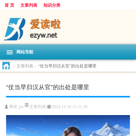
首 页
文章列表
知识分类
网站导航
>
文章列表
>
“仗当早归汉从官”的出处是哪里
“仗当早归汉从官”的出处是哪里
文章列表
网友:
jzz
2024-11-16 15:11:28