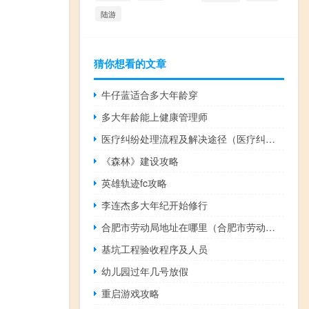
陆游
猜你想看的文章
牛仔蓝适合多大年龄穿
多大年龄能上健康管理师
医疗纠纷处理流程及解决途径（医疗纠纷处理）
《森林》建设攻略
英雄轨迹fc攻略
李连杰多大年纪开始修行
合肥市劳动局地址在哪里（合肥市劳动局）
基坑工程验收程序及人员
幼儿园过年几号放假
重启游戏攻略