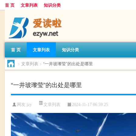
首 页
文章列表
知识分类
首 页
文章列表
知识分类
>
文章列表
>
“一井玻瓈莹”的出处是哪里
“一井玻瓈莹”的出处是哪里
文章列表
网友:
jzy
2024-11-17 06:59:25