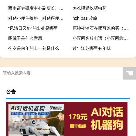
西南证券研发中心副所长、医药首席分析师杜向阳 到底什么情况嘞
怎么喂猫吃驱虫药
科勒小便斗价格（科勒座便器价格 科勒马桶怎么样）
hxh bas 攻略
“风清日又斜”的出处是哪里
原神夜泊石在哪可以购买（原神夜泊石在哪儿获得）
踢毽子是什么意思
小匠网客服电话（小匠网靠谱吗）
今夕是何年的上一句是什么
过年江苏哪里有年味
☚
公告