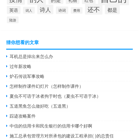
还不
诗人
都是
英语
诗词
词人
费用
陆游
猜你想看的文章
耳机总是掉出来怎么办
过年新攻略
炉石传说军事攻略
怎样制作课件幻灯片（怎样制作课件）
夏虫不可语于冰者拘于时也（夏虫不可语于冰）
五道黑鱼怎么做好吃（五道黑）
踪迹攻略案件
中信的信用卡和民生银行的信用卡哪个好啊
施工总承包管理方对所承包的建设工程承担( )的总责任