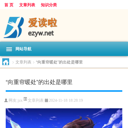
首 页
文章列表
知识分类
网站导航
>
文章列表
>
“向重帘暖处”的出处是哪里
“向重帘暖处”的出处是哪里
文章列表
网友:
jzx
2024-11-18 18:28:19