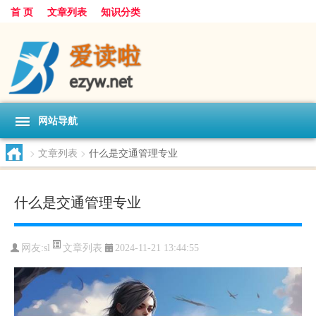
首 页
文章列表
知识分类
网站导航
>
文章列表
>
什么是交通管理专业
什么是交通管理专业
文章列表
网友:
sl
2024-11-21 13:44:55