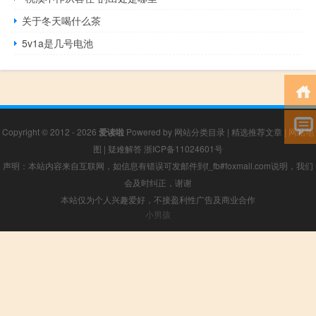
关于冬天喝什么茶
5v1a是几号电池
Copyright © 2012 - 2026
爱读啦
Powered by
网站分类目录
|
精选推荐文章
|
网站地
图
|
疑难解答
浙ICP备11024601号
声明：本站内容来自互联网，如信息有错误可发邮件到f_fb#foxmail.com说明，我们
会及时纠正，谢谢
本站仅为个人兴趣爱好，不接盈利性广告及商业合作
小男孩