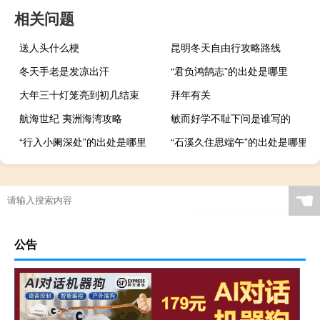
相关问题
送人头什么梗
昆明冬天自由行攻略路线
冬天手老是发凉出汗
“君负鸿鹄志”的出处是哪里
大年三十灯笼亮到初几结束
拜年有关
航海世纪 夷洲海湾攻略
敏而好学不耻下问是谁写的
“行入小阑深处”的出处是哪里
“石溪久住思端午”的出处是哪里
☚
公告