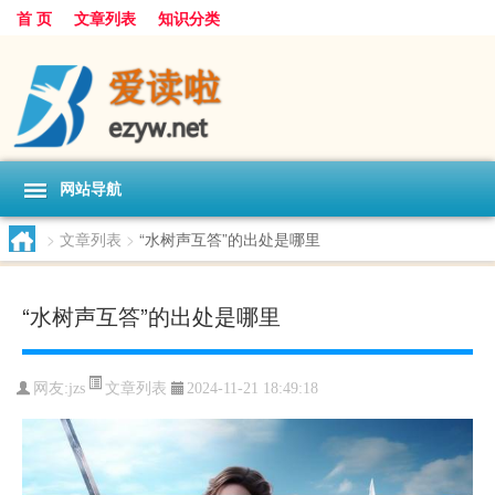
首 页
文章列表
知识分类
网站导航
>
文章列表
>
“水树声互答”的出处是哪里
“水树声互答”的出处是哪里
文章列表
网友:
jzs
2024-11-21 18:49:18