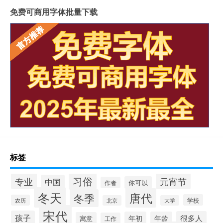
免费可商用字体批量下载
标签
习俗
专业
元宵节
中国
你可以
作者
冬天
唐代
冬季
学校
农历
北京
大学
宋代
孩子
很多人
年初
年龄
寓意
工作