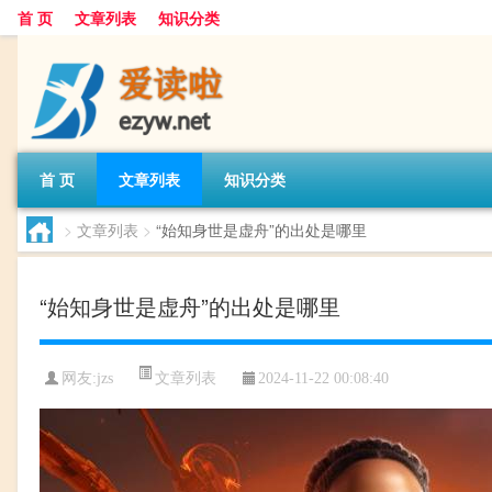
首 页
文章列表
知识分类
首 页
文章列表
知识分类
>
文章列表
>
“始知身世是虚舟”的出处是哪里
“始知身世是虚舟”的出处是哪里
文章列表
网友:
jzs
2024-11-22 00:08:40