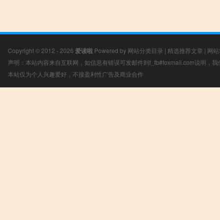
Copyright © 2012 - 2026
爱读啦
Powered by
网站分类目录
|
精选推荐文章
|
网站
声明：本站内容来自互联网，如信息有错误可发邮件到f_fb#foxmail.com说明
本站仅为个人兴趣爱好，不接盈利性广告及商业合作