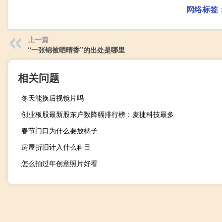
网络标签
上一篇
“一张锦被晒晴香”的出处是哪里
相关问题
冬天能换后视镜片吗
创业板股最新股东户数降幅排行榜：麦捷科技最多
春节门口为什么要放橘子
房屋折旧计入什么科目
怎么拍过年创意照片好看