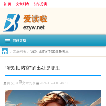
首 页
文章列表
知识分类
网站导航
>
文章列表
>
“流欢旧渚宫”的出处是哪里
“流欢旧渚宫”的出处是哪里
文章列表
网友:
jzl
2024-11-24 00:48:31