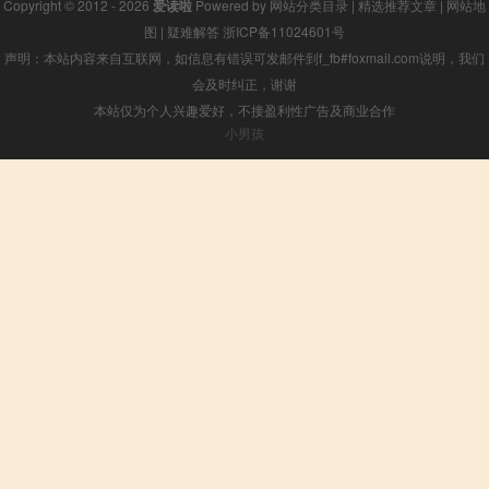
Copyright © 2012 - 2026
爱读啦
Powered by
网站分类目录
|
精选推荐文章
|
网站地
图
|
疑难解答
浙ICP备11024601号
声明：本站内容来自互联网，如信息有错误可发邮件到f_fb#foxmail.com说明，我们
会及时纠正，谢谢
本站仅为个人兴趣爱好，不接盈利性广告及商业合作
小男孩