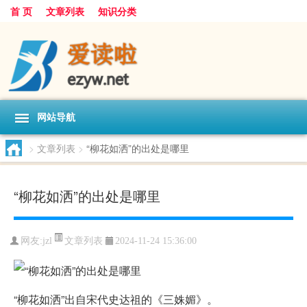
首 页
文章列表
知识分类
网站导航
>
文章列表
>
“柳花如洒”的出处是哪里
“柳花如洒”的出处是哪里
文章列表
网友:
jzl
2024-11-24 15:36:00
“柳花如洒”出自宋代史达祖的《三姝媚》。