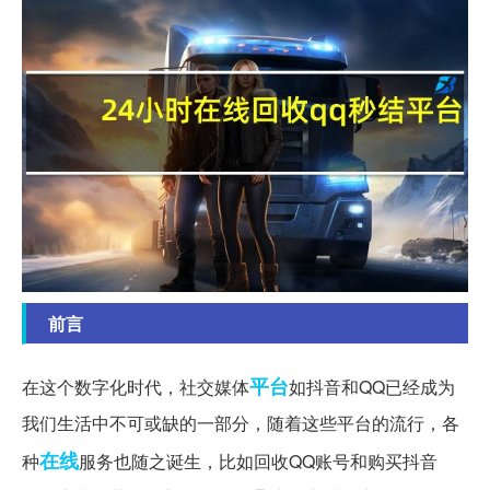
前言
平台
在这个数字化时代，社交媒体
如抖音和QQ已经成为
我们生活中不可或缺的一部分，随着这些平台的流行，各
在线
种
服务也随之诞生，比如回收QQ账号和购买抖音