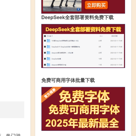
DeepSeek全套部署资料免费下载
免费可商用字体批量下载
态、热门游