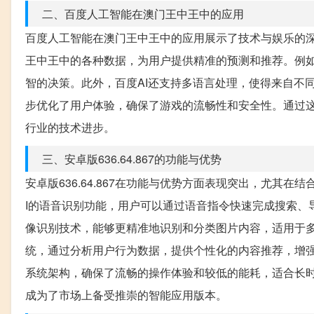
二、百度人工智能在澳门王中王中的应用
百度人工智能在澳门王中王中的应用展示了技术与娱乐的深
王中王中的各种数据，为用户提供精准的预测和推荐。例如
智的决策。此外，百度AI还支持多语言处理，使得来自不同地
步优化了用户体验，确保了游戏的流畅性和安全性。通过这
行业的技术进步。
三、安卓版636.64.867的功能与优势
安卓版636.64.867在功能与优势方面表现突出，尤其
I的语音识别功能，用户可以通过语音指令快速完成搜索、导航
像识别技术，能够更精准地识别和分类图片内容，适用于
统，通过分析用户行为数据，提供个性化的内容推荐，增强了
系统架构，确保了流畅的操作体验和较低的能耗，适合长时间
成为了市场上备受推崇的智能应用版本。