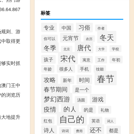
4.867
标签
习俗
专业
中国
作者
场规则、游
冬天
元宵节
你可以
农历
戏中取得更
唐代
冬季
学校
北京
大学
宋代
孩子
年初
寓意
工作
能够实时抓
很多人
手机
年龄
技能
。
春节
攻略
时间
新年
的澳门王中
春节期间
是一个
户的浏览历
梦幻西游
游戏
汤圆
的人
疫情
的是
礼物
自己的
极大地提升
红包
英语
词人
还不
诗人
都是
诗词
费用