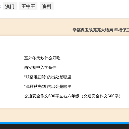
：
澳门
王中王
资料
幸福保卫战亮亮大结局 幸福保
室外冬天炒什么好吃
西安初中入学条件
“顺俗唯团转”的出处是哪里
“鸿雁秋先到”的出处是哪里
交通安全作文600字左右六年级（交通安全作文600字）