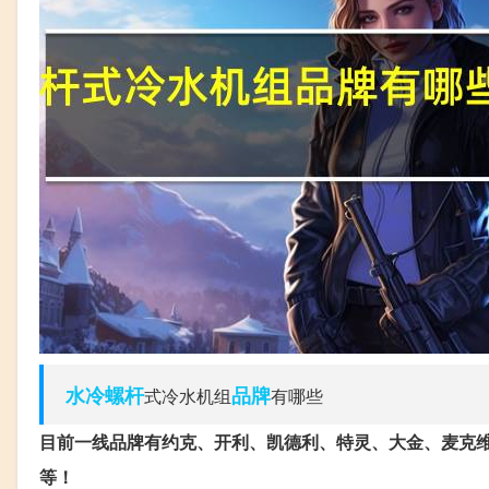
水冷
螺杆
品牌
式冷水机组
有哪些
目前一线品牌有约克、开利、凯德利、特灵、大金、麦克
等！