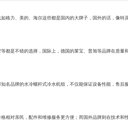
比如格力、美的、海尔这些都是国内的大牌子，国外的话，像特
空等都是不错的选择，国际上，德国的莱宝、普旭等品牌在质量
择知名品牌的水冷螺杆式冷水机组，不仅能保证设备性能，售后
价格相对亲民，配件和维修服务更方便；而国外品牌则在技术和
。