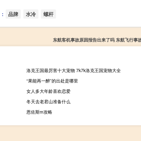
：
品牌
水冷
螺杆
东航客机事故原因报告出来了吗 东航飞行事
洛克王国最厉害十大宠物 7k7k洛克王国宠物大全
“果能再一醉”的出处是哪里
女人多大年龄喜欢恋爱
冬天去老君山准备什么
恩佐斯m攻略