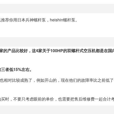
荐你用日本兵神螺杆泵，heishin螺杆泵。
家的产品比较好，这4家关于100HP的双螺杆式空压机都是在国
三者低15%左右。
技术也相对比较成熟了，例如开山的，现在他们的故障率比之前低
购买时，不要只考虑眼前的单价，也需要把售后维修费一起合计