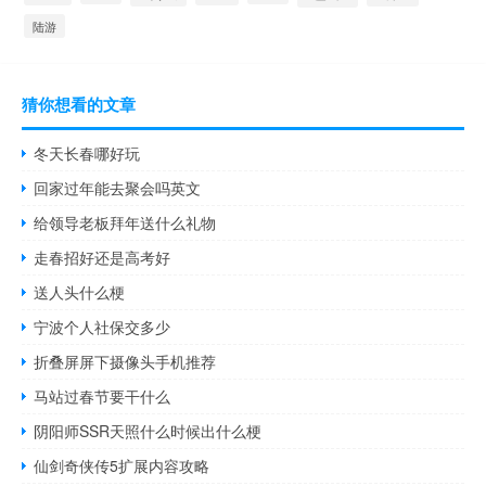
陆游
猜你想看的文章
冬天长春哪好玩
回家过年能去聚会吗英文
给领导老板拜年送什么礼物
走春招好还是高考好
送人头什么梗
宁波个人社保交多少
折叠屏屏下摄像头手机推荐
马站过春节要干什么
阴阳师SSR天照什么时候出什么梗
仙剑奇侠传5扩展内容攻略