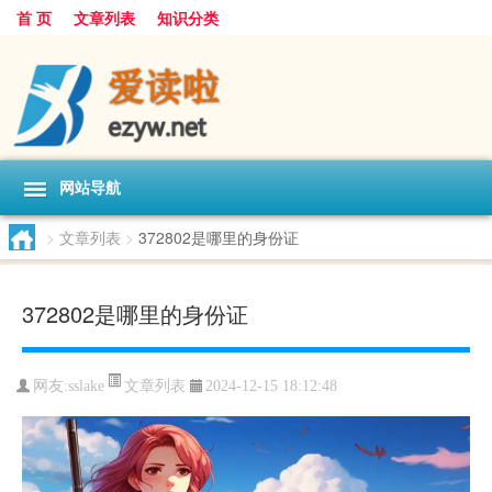
首 页
文章列表
知识分类
网站导航
>
文章列表
>
372802是哪里的身份证
372802是哪里的身份证
文章列表
网友:
sslake
2024-12-15 18:12:48