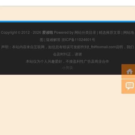
Copyright © 2012 - 2026
爱读啦
Powered by
网站分类目录
|
精选推荐文章
|
网站地
图
|
疑难解答
浙ICP备11024601号
声明：本站内容来自互联网，如信息有错误可发邮件到f_fb#foxmail.com说明，我们
会及时纠正，谢谢
本站仅为个人兴趣爱好，不接盈利性广告及商业合作
小男孩