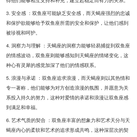
得他们能够相互支持和补充，建立起稳定而有力的关系。
3. 安全感 ：双鱼座可能缺乏安全感，而天蝎座强烈的忠诚
和保护欲能够给予双鱼座所需的安全和保护，让他们感到
被珍视和呵护。
4. 洞察力与理解 ：天蝎座的洞察力能够轻易捕捉到双鱼座
的情感波动，双鱼座则能够感知到天蝎座的情绪变化，这
种心有灵犀的感觉加深了他们的情感联系。
5. 浪漫与承诺 ：双鱼座追求浪漫，而天蝎座则以其热情和
专一著称，他们能够为对方创造浪漫的氛围，并愿意为关
系投入持久的努力，这种对爱情的承诺和浪漫让双鱼座感
到满足和幸福。
6. 艺术气质的契合 ：双鱼座丰富的想象力和艺术天分与天
蝎座内心的柔软和艺术的追求形成共鸣，这种深层次的契