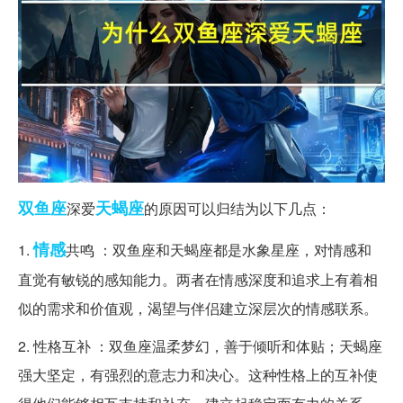
双鱼座
天蝎座
深爱
的原因可以归结为以下几点：
情感
1.
共鸣 ：双鱼座和天蝎座都是水象星座，对情感和
直觉有敏锐的感知能力。两者在情感深度和追求上有着相
似的需求和价值观，渴望与伴侣建立深层次的情感联系。
2. 性格互补 ：双鱼座温柔梦幻，善于倾听和体贴；天蝎座
强大坚定，有强烈的意志力和决心。这种性格上的互补使