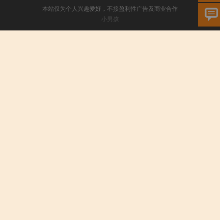
本站仅为个人兴趣爱好，不接盈利性广告及商业合作
小男孩