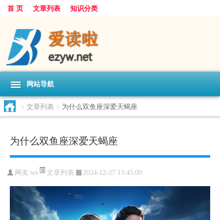
首 页
文章列表
知识分类
网站导航
>
文章列表
>
为什么双鱼座深爱天蝎座
为什么双鱼座深爱天蝎座
文章列表
网友:
ws
2024-12-27 13:45:00