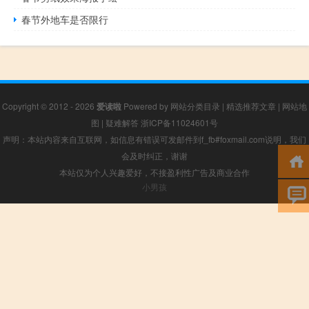
春节外地车是否限行
Copyright © 2012 - 2026
爱读啦
Powered by
网站分类目录
|
精选推荐文章
|
网站地
图
|
疑难解答
浙ICP备11024601号
声明：本站内容来自互联网，如信息有错误可发邮件到f_fb#foxmail.com说明，我们
会及时纠正，谢谢
本站仅为个人兴趣爱好，不接盈利性广告及商业合作
小男孩