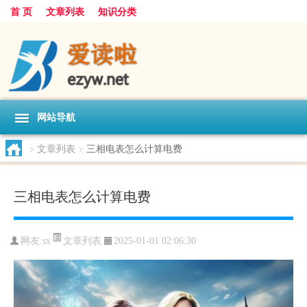
首 页
文章列表
知识分类
网站导航
>
文章列表
>
三相电表怎么计算电费
三相电表怎么计算电费
文章列表
网友:
sx
2025-01-01 02:06:30