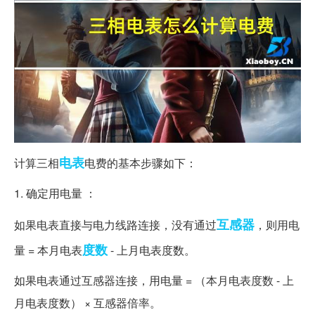
电表
计算三相
电费的基本步骤如下：
1. 确定用电量 ：
互感器
如果电表直接与电力线路连接，没有通过
，则用电
度数
量 = 本月电表
- 上月电表度数。
如果电表通过互感器连接，用电量 = （本月电表度数 - 上
月电表度数） × 互感器倍率。