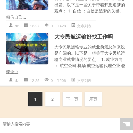
出发。以下是一些关于带着梦想追梦的
观点： 1. 自信 ：自信是追梦的关键。
相信自己...
dz
12-27
0
428
文章列表
大专民航运输好找工作吗
大专民航运输专业的就业前景总体来说
是广阔的。以下是一些关于大专民航运
输专业就业情况的要点： 1. 就业方向
： 航空公司 机场 航空运输代理企业 物
流企业 ...
dz
12-25
0
206
文章列表
1
2
下一页
尾页
☚