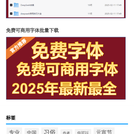
免费可商用字体批量下载
标签
习俗
专业
元宵节
中国
你可以
作者