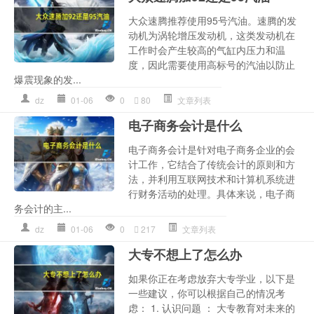
大众速腾推荐使用95号汽油。速腾的发
动机为涡轮增压发动机，这类发动机在
工作时会产生较高的气缸内压力和温
度，因此需要使用高标号的汽油以防止
爆震现象的发...
dz
01-06
0
80
文章列表
电子商务会计是什么
电子商务会计是针对电子商务企业的会
计工作，它结合了传统会计的原则和方
法，并利用互联网技术和计算机系统进
行财务活动的处理。具体来说，电子商
务会计的主...
dz
01-06
0
217
文章列表
大专不想上了怎么办
如果你正在考虑放弃大专学业，以下是
一些建议，你可以根据自己的情况考
虑： 1. 认识问题 ： 大专教育对未来的