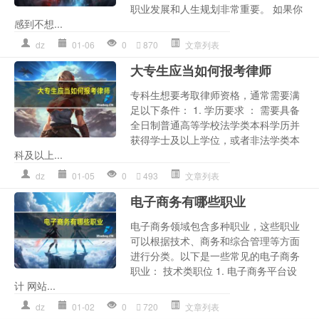
职业发展和人生规划非常重要。 如果你
感到不想...
dz
01-06
0
870
文章列表
大专生应当如何报考律师
专科生想要考取律师资格，通常需要满
足以下条件： 1. 学历要求 ： 需要具备
全日制普通高等学校法学类本科学历并
获得学士及以上学位，或者非法学类本
科及以上...
dz
01-05
0
493
文章列表
电子商务有哪些职业
电子商务领域包含多种职业，这些职业
可以根据技术、商务和综合管理等方面
进行分类。以下是一些常见的电子商务
职业： 技术类职位 1. 电子商务平台设
计 网站...
dz
01-02
0
720
文章列表