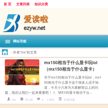
首 页
文章列表
知识分类
网站导航
>
作者“mx”的文章
mx150相当于什么显卡玩lol
（mx150相当于什么显卡）
关于mx150相当于什么显卡玩lol，mx1
50相当于什么显卡这个很多人还不知
道，今天小六来为大家解答以上的问
题，现在让我们一起来看看吧！ 1、MX150显卡相当于台...
mx
03-26
0
654
文章列表