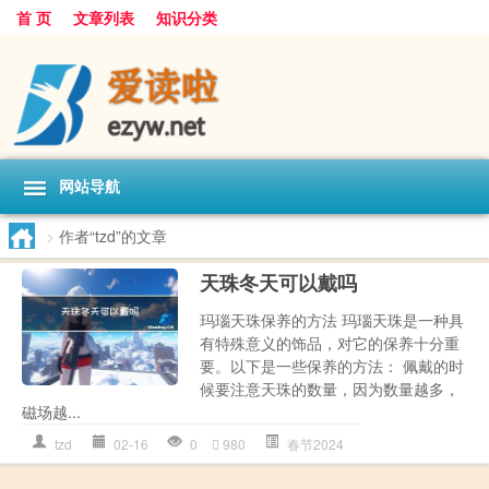
首 页
文章列表
知识分类
网站导航
>
作者“tzd”的文章
天珠冬天可以戴吗
玛瑙天珠保养的方法 玛瑙天珠是一种具
有特殊意义的饰品，对它的保养十分重
要。以下是一些保养的方法： 佩戴的时
候要注意天珠的数量，因为数量越多，
磁场越...
tzd
02-16
0
980
春节2024