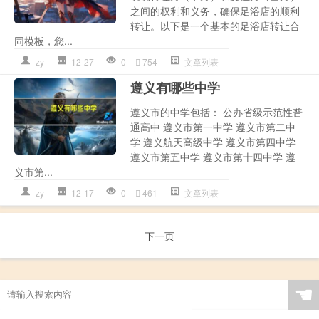
之间的权利和义务，确保足浴店的顺利
转让。以下是一个基本的足浴店转让合
同模板，您...
zy
12-27
0
754
文章列表
遵义有哪些中学
遵义市的中学包括： 公办省级示范性普
通高中 遵义市第一中学 遵义市第二中
学 遵义航天高级中学 遵义市第四中学
遵义市第五中学 遵义市第十四中学 遵
义市第...
zy
12-17
0
461
文章列表
下一页
☚