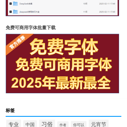
免费可商用字体批量下载
标签
习俗
专业
元宵节
中国
你可以
作者