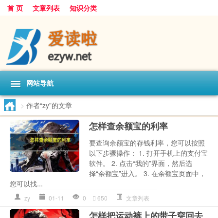
首 页
文章列表
知识分类
网站导航
>
作者“zy”的文章
怎样查余额宝的利率
要查询余额宝的存钱利率，您可以按照
以下步骤操作： 1. 打开手机上的支付宝
软件。 2. 点击“我的”界面，然后选
择“余额宝”进入。 3. 在余额宝页面中，
您可以找...
zy
01-11
0
650
文章列表
怎样把运动裤上的带子穿回去