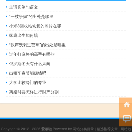
主谓宾例句语文
“一枝争媚”的出处是哪里
小米8回收站恢复的照片在哪
家庭出生如何填
“数声残剩过芭蕉”的出处是哪里
过年打麻将的高手有哪些
俄罗斯冬天有什么风向
出租车春节能赚钱吗
大学比较冷门的专业
离婚时要怎样进行财产分割
Copyright © 2012 - 2026
爱读啦
Powered by
网站分类目录
|
精选推荐文章
|
网站地