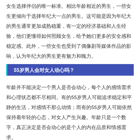
女生选择伴侣的唯一标准。相比年龄相近的男生，一些女
生更倾向于选择年纪大一点的男生。这可能是因为年纪大
的男生通常更加成熟稳重，有一定的经济基础和人生经
验，他们更懂得如何照顾女生，给予她们更多的安全感和
稳定感。此外，一些女生也受到了偶像剧等媒体作品的影
响，认为年纪大的男生更有魅力和魄力。
55岁男人会对女人动心吗？
年龄并不能决定一个男人是否会动心，每个人的感情需求
和心理状态都不尽相同。有的55岁男人可能追求稳定和平
静的生活，对感情不那么动情；而有的55岁男人可能依然
保持着年轻的心态，对女人产生兴趣。年龄只是一个数
字，真正决定是否会动心的是个人的内在品质和情感需
求。