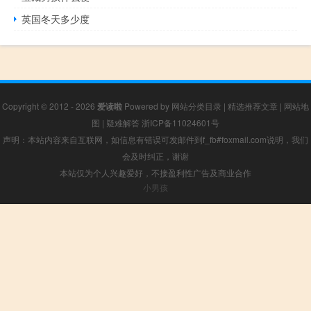
英国冬天多少度
Copyright © 2012 - 2026
爱读啦
Powered by
网站分类目录
|
精选推荐文章
|
网站地
图
|
疑难解答
浙ICP备11024601号
声明：本站内容来自互联网，如信息有错误可发邮件到f_fb#foxmail.com说明，我们
会及时纠正，谢谢
本站仅为个人兴趣爱好，不接盈利性广告及商业合作
小男孩