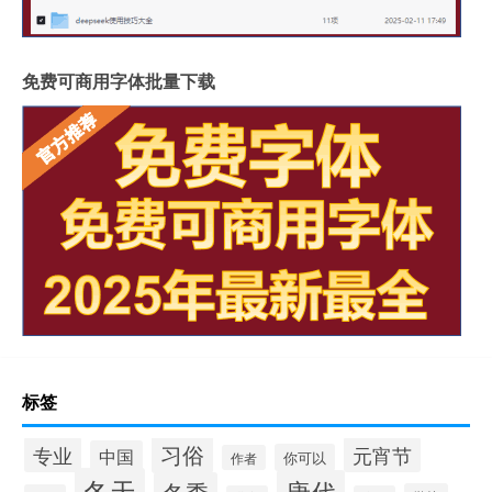
免费可商用字体批量下载
标签
习俗
专业
元宵节
中国
你可以
作者
冬天
唐代
冬季