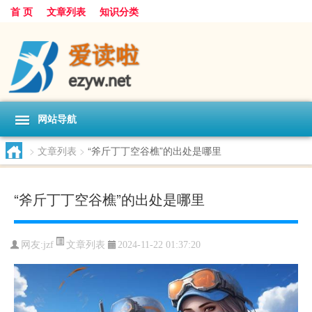
首 页
文章列表
知识分类
网站导航
>
文章列表
>
“斧斤丁丁空谷樵”的出处是哪里
“斧斤丁丁空谷樵”的出处是哪里
文章列表
网友:
jzf
2024-11-22 01:37:20