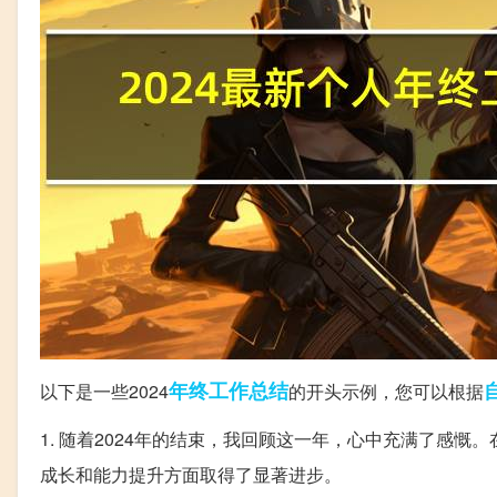
年终
工作总结
以下是一些2024
的开头示例，您可以根据
1. 随着2024年的结束，我回顾这一年，心中充满了感
成长和能力提升方面取得了显著进步。