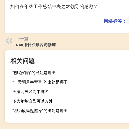
如何在年终工作总结中表达对领导的感激？
网络标签：
上一篇
use用什么形容词修饰
相关问题
“柳花如洒”的出处是哪里
“一天明月半弯弓”的出处是哪里
天津北辰区高中排名
多大年龄自己可以改姓
“聊为疲民起憔悴”的出处是哪里