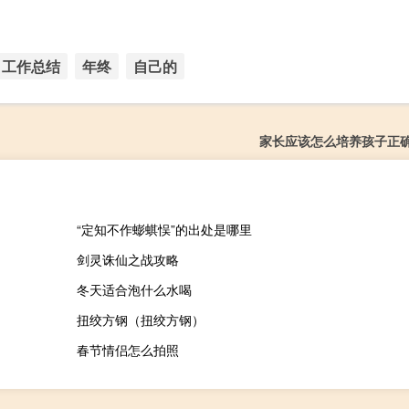
工作总结
年终
自己的
家长应该怎么培养孩子正
“定知不作蟛蜞悮”的出处是哪里
剑灵诛仙之战攻略
冬天适合泡什么水喝
扭绞方钢（扭绞方钢）
春节情侣怎么拍照