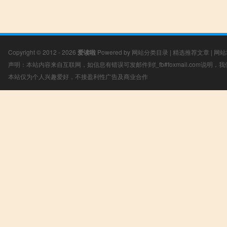
Copyright © 2012 - 2026
爱读啦
Powered by
网站分类目录
|
精选推荐文章
|
网站
声明：本站内容来自互联网，如信息有错误可发邮件到f_fb#foxmail.com说明
本站仅为个人兴趣爱好，不接盈利性广告及商业合作