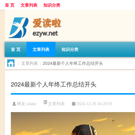
首 页
文章列表
知识分类
首 页
文章列表
知识分类
>
文章列表
>
2024最新个人年终工作总结开头
2024最新个人年终工作总结开头
文章列表
网友:
sslake
2024-12-26 04:20:01