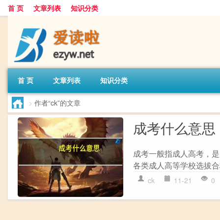
首 页
文章列表
知识分类
首 页
文章列表
知识分类
>
作者“ck”的文章
成考什么意思
成考一般指成人高考，是
各类成人高等学校选拔合
ck
11-21
0