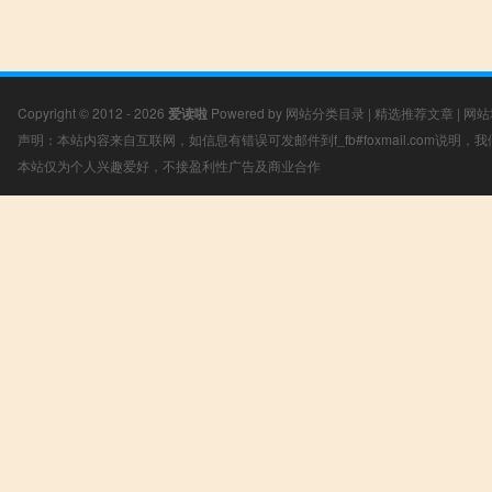
Copyright © 2012 - 2026
爱读啦
Powered by
网站分类目录
|
精选推荐文章
|
网站
声明：本站内容来自互联网，如信息有错误可发邮件到f_fb#foxmail.com说明
本站仅为个人兴趣爱好，不接盈利性广告及商业合作