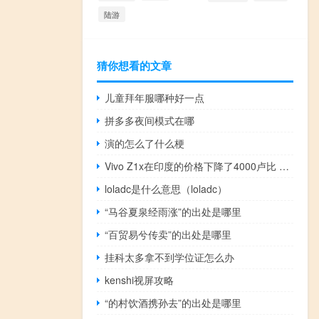
陆游
猜你想看的文章
儿童拜年服哪种好一点
拼多多夜间模式在哪
演的怎么了什么梗
Vivo Z1x在印度的价格下降了4000卢比 现售价17990卢比
loladc是什么意思（loladc）
“马谷夏泉经雨涨”的出处是哪里
“百贸易兮传卖”的出处是哪里
挂科太多拿不到学位证怎么办
kenshi视屏攻略
“的村饮酒携孙去”的出处是哪里