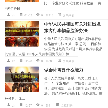
比： 专业阶段考试难度 科目数量 ：共
有6个科目，...
zh
01-02
0
913
文章列表
中华人民共和国海关对进出境
旅客行李物品监管办法
中华人民共和国海关对进出境旅客行李
物品监管办法 # 第一章 总则 1. 目的和
依据 为规范海关对进出境旅客行李物品
的管理，依据《中华人民共和国海关法》和...
zh
12-28
0
688
文章列表
做会计需要什么能力
会计人员需要具备以下能力以胜任工
作： 1. 专业知识 ： 掌握会计基本理
论、法律法规、会计准则和会计核算方
法。 熟悉财务报表编制、税务法规、财
务分析。 2....
zh
12-27
0
91
文章列表