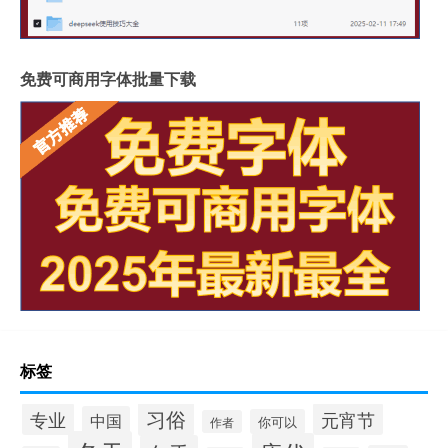
免费可商用字体批量下载
标签
习俗
专业
元宵节
中国
你可以
作者