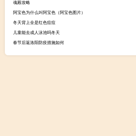
魂殿攻略
阿宝色为什么叫阿宝色（阿宝色图片）
冬天背上全是红色痘痘
儿童能去成人泳池吗冬天
春节后返洛阳防疫措施如何