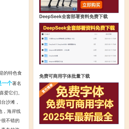
DeepSeek全套部署资料免费下载
迎的特色食
免费可商用字体批量下载
是一个
著名
喜爱它们。
阳台沙滩，
地，海岸线
个很不错的