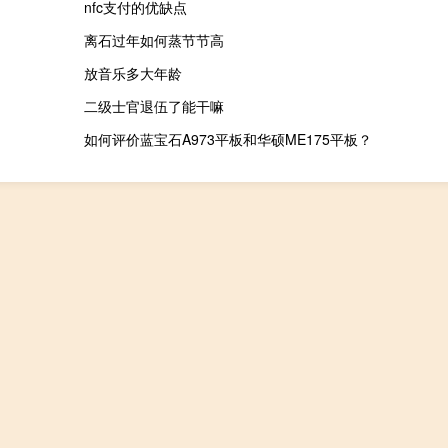
nfc支付的优缺点
离石过年如何蒸节节高
放音乐多大年龄
二级士官退伍了能干嘛
如何评价蓝宝石A973平板和华硕ME175平板？