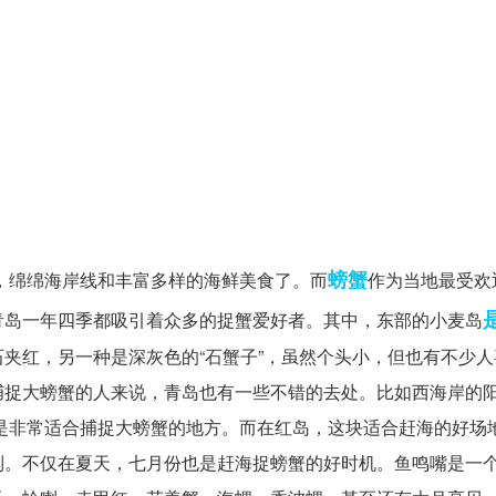
螃蟹
，绵绵海岸线和丰富多样的海鲜美食了。而
作为当地最受欢
青岛一年四季都吸引着众多的捉蟹爱好者。其中，东部的小麦岛
夹红，另一种是深灰色的“石蟹子”，虽然个头小，但也有不少人
捕捉大螃蟹的人来说，青岛也有一些不错的去处。比如西海岸的
，是非常适合捕捉大螃蟹的地方。而在红岛，这块适合赶海的好场
到。不仅在夏天，七月份也是赶海捉螃蟹的好时机。鱼鸣嘴是一