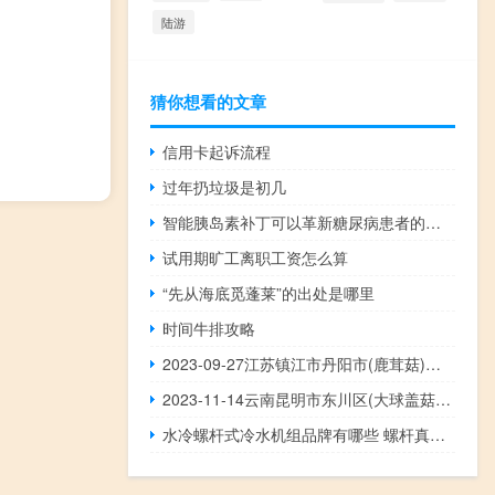
陆游
猜你想看的文章
信用卡起诉流程
过年扔垃圾是初几
智能胰岛素补丁可以革新糖尿病患者的护理
试用期旷工离职工资怎么算
“先从海底觅蓬莱”的出处是哪里
时间牛排攻略
2023-09-27江苏镇江市丹阳市(鹿茸菇)的报价是多少
2023-11-14云南昆明市东川区(大球盖菇)的报价是多少
水冷螺杆式冷水机组品牌有哪些 螺杆真空泵品牌有哪些