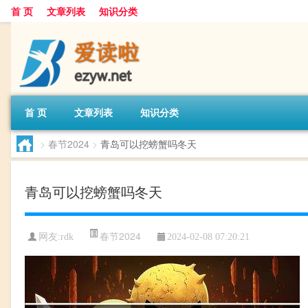
首 页
文章列表
知识分类
首 页
文章列表
知识分类
>
春节2024
>
青岛可以挖螃蟹吗冬天
青岛可以挖螃蟹吗冬天
春节2024
网友:
rdk
2024-02-08 07:20:21