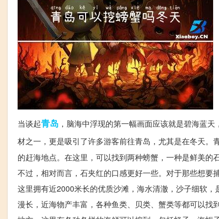
青岛
当谈起
，脑海中浮现的第一幅画面应该就是碧海蓝天
材之一，更是吸引了许多游客前往青岛，尤其是在冬天。
的赶海地点。在这里，可以找到两种螃蟹，一种是鲜美的石
不过，相对而言，石夹红的口感更好一些。对于那些想要
这里拥有近2000米长的优质沙滩，海水清澈，沙子细软
漫长，近海物产丰富，各种鱼类、贝类、蟹类等都可以找