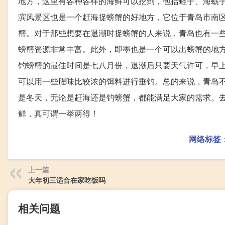
地方，这里有各种各样的海鲜可以挖到，包括蛏子、海蛎
滨风景区也是一个赶海捉螃蟹的好地方，它位于青岛市南
蟹。对于那些想要在退潮时捉螃蟹的人来说，青岛也有一
螃蟹资源非常丰富。此外，即墨也是一个可以出螃蟹的地
钓螃蟹的最佳时间是七八月份，退潮后只要天气许可，早
可以用一些腥味比较浓的饵料进行垂钓。总的来说，青岛
是冬天，无论是赶海还是钓螃蟹，都能满足大家的需求。
鲜，真可谓一举两得！
网络标签
上一篇
大年初三适合在家吃饭吗
相关问题