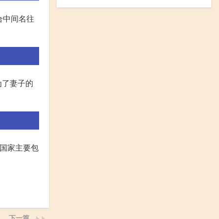
场合中间名往
为了妻子的
语国家主要包
下一篇