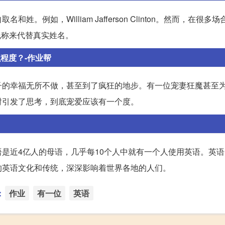
例如，William Jafferson Clinton。然而，在很多
用昵称来代替真实姓名。
程度？-作业帮
子的幸福无所不做，甚至到了疯狂的地步。有一位宠妻狂魔甚至
时引发了思考，到底宠爱应该有一个度。
是近4亿人的母语，几乎每10个人中就有一个人使用英语。英
的英语文化和传统，深深影响着世界各地的人们。
：
作业
有一位
英语