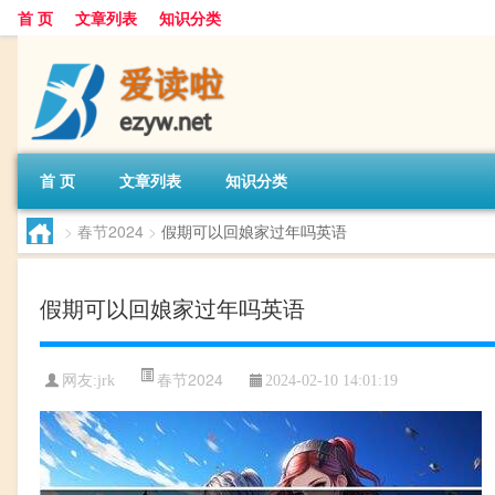
首 页
文章列表
知识分类
首 页
文章列表
知识分类
>
春节2024
>
假期可以回娘家过年吗英语
假期可以回娘家过年吗英语
春节2024
网友:
jrk
2024-02-10 14:01:19