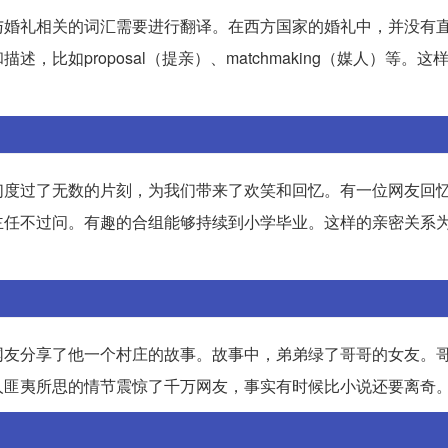
与婚礼相关的词汇需要进行翻译。在西方国家的婚礼中，并没有
比如proposal（提亲）、matchmaking（媒人）等。这
们度过了无数的片刻，为我们带来了欢笑和回忆。有一位网友回
主任不过问。有趣的合组能够持续到小学毕业。这样的亲密关系
网友分享了他一个村庄的故事。故事中，弟弟绿了哥哥的女友。
人匪夷所思的情节震惊了千万网友，事实有时候比小说还要离奇