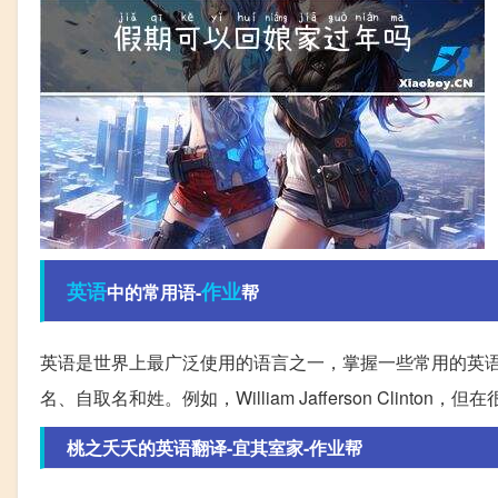
英语
作业
中的常用语-
帮
英语是世界上最广泛使用的语言之一，掌握一些常用的英
名、自取名和姓。例如，William Jafferson Cli
桃之夭夭的英语翻译-宜其室家-作业帮