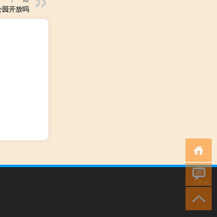
公园开放吗
小男孩